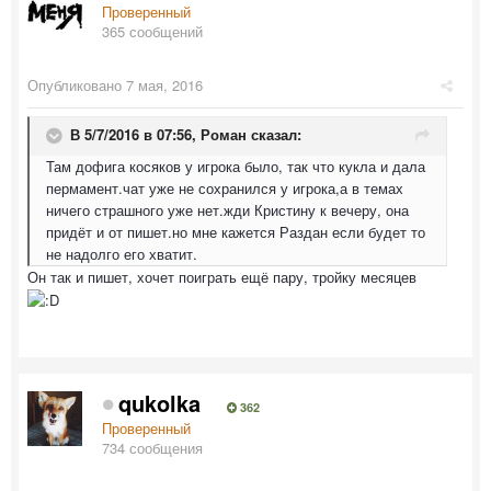
Проверенный
365 сообщений
Опубликовано
7 мая, 2016
В 5/7/2016 в 07:56,
Роман
сказал:
Там дофига косяков у игрока было, так что кукла и дала
пермамент.чат уже не сохранился у игрока,а в темах
ничего страшного уже нет.жди Кристину к вечеру, она
придёт и от пишет.но мне кажется Раздан если будет то
не надолго его хватит.
Он так и пишет, хочет поиграть ещё пару, тройку месяцев
qukolka
362
Проверенный
734 сообщения