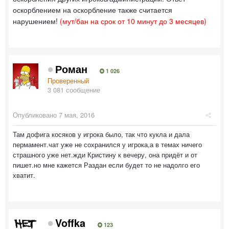
оскорблением на оскорбление также считается
нарушением!
(мут/бан на срок от 10 минут до 3 месяцев)
Роман
1 026
Проверенный
3 081 сообщение
Опубликовано
7 мая, 2016
Там дофига косяков у игрока было, так что кукла и дала
пермамент.чат уже не сохранился у игрока,а в темах ничего
страшного уже нет.жди Кристину к вечеру, она придёт и от
пишет.но мне кажется Раздан если будет то не надолго его
хватит.
Voffka
123