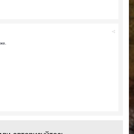
аже.
или авторизуйтесь