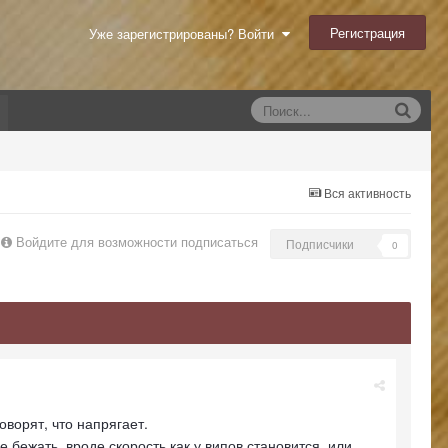
Регистрация
Уже зарегистрированы? Войти
Вся активность
Войдите для возможности подписаться
Подписчики
0
ворят, что напрягает.
е бежать, вроде скорость как у випов становится, или