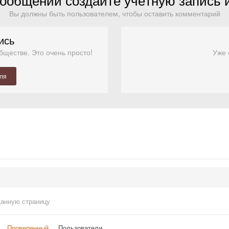
Вы должны быть пользователем, чтобы оставить комментарий
ись
бществе. Это очень просто!
Уже 
еля
данную страницу
Проверенный
Пользователи