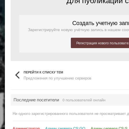
Создать учетную зап
Зарегистрируйте новую учётную запись в нашем соо
Регистрация нового пользоват
ПЕРЕЙТИ К СПИСКУ ТЕМ
Предложения по улучшению серверов
Последние посетители
0 пользователей онлайн
Ни одного зарегистрированного пользователя не просматривает 
Администратор
Админ сервера CS:GO
Админ сервера CS:S