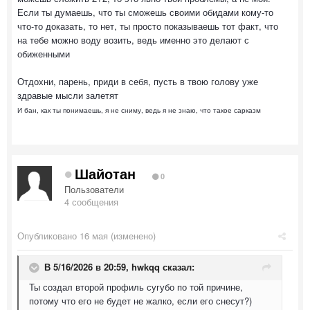
Если ты думаешь, что ты сможешь своими обидами кому-то
что-то доказать, то нет, ты просто показываешь тот факт, что
на тебе можно воду возить, ведь именно это делают с
обиженными
Отдохни, парень, приди в себя, пусть в твою голову уже
здравые мысли залетят
И бан, как ты понимаешь, я не сниму, ведь я не знаю, что такое сарказм
Шайотан
0
Пользователи
4 сообщения
Опубликовано
16 мая
(изменено)
В 5/16/2026 в 20:59,
hwkqq
сказал:
Ты создал второй профиль сугубо по той причине,
потому что его не будет не жалко, если его снесут?)