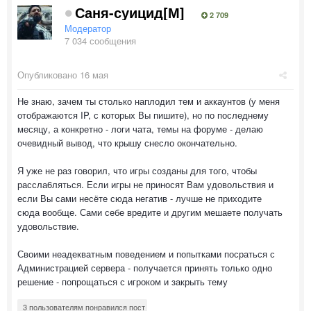
Саня-суицид[М]
2 709
Модератор
7 034 сообщения
Опубликовано
16 мая
Не знаю, зачем ты столько наплодил тем и аккаунтов (у меня
отображаются IP, с которых Вы пишите), но по последнему
месяцу, а конкретно - логи чата, темы на форуме - делаю
очевидный вывод, что крышу снесло окончательно.
Я уже не раз говорил, что игры созданы для того, чтобы
рассла6ляться. Если игры не приносят Вам удовольствия и
если Вы сами несёте сюда негатив - лучше не приходите
сюда вообще. Сами себе вредите и другим мешаете получать
удовольствие.
Своими неадекватным поведением и попытками посраться с
Администрацией сервера - получается принять только одно
решение - попрощаться с игроком и закрыть тему
3 пользователям понравился пост