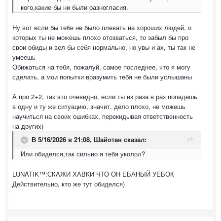
кого,какие бы ни были разногласия.
Ну вот если бы тебе не было плевать на хороших людей, о
которых ты не можешь плохо отозваться, то забыл бы про
свои обиды и вел бы себя нормально, но увы и ах, ты так не
умеешь
Обижаться на тебя, пожалуй, самое последнее, что я могу
сделать, а мои попытки вразумить тебя не были услышаны
А про 2+2, так это очевидно, если ты из раза в раз попадешь
в одну и ту же ситуацию, значит, дело плохо, не можешь
научиться на своих ошибках, перекидывая ответственность
на других)
В 5/16/2026 в 21:08,
Шайотан
сказал:
Или обиделся,так сильно я тебя уколол?
LUNATIK™:СКАЖИ ХАВКИ ЧТО ОН ЕБАНЫЙ УЁБОК
Действительно, кто же тут обиделся)