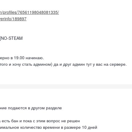
m/profiles/76561198048081335/
ayerinfo/189897
C] [NO-STEAM
ерно в 19.00 начинаю.
того и хочу стать админом) да и друг админ тут у вас на сервере.
ние подаются в другом разделе
а есть бан и пока с этим вопрос не решен
нимальное количество времени в размере 10 дней