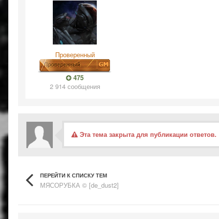
Проверенный
475
2 914 сообщения
Эта тема закрыта для публикации ответов.
ПЕРЕЙТИ К СПИСКУ ТЕМ
МЯСОРУБКА © [de_dust2]