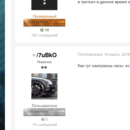
в третьих в данное время 
Проверенный
14
150 сообщений
/7uBkO
Опубликовано
19 марта, 2016
Новичок
Как тут наиграешь часы. ес
Пользователи
0
16 сообщений