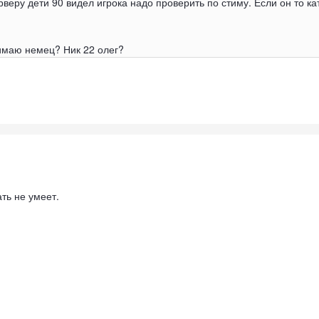
ерверу дети 90 видел игрока надо проверить по стиму. Если он то ка
нимаю немец? Ник 22 олег?
ать не умеет.