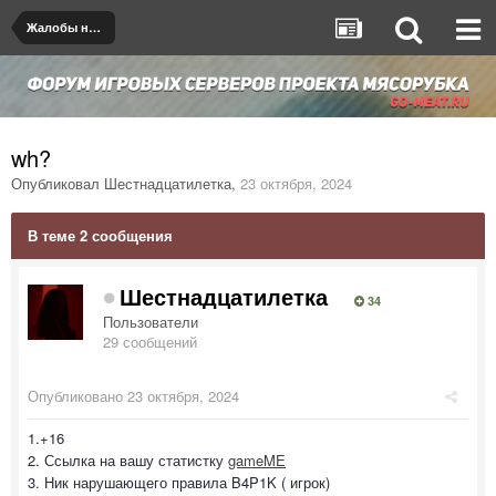
Жалобы на игроков/админов
wh?
Опубликовал
Шестнадцатилетка
,
23 октября, 2024
В теме 2 сообщения
Шестнадцатилетка
34
Пользователи
29 сообщений
Опубликовано
23 октября, 2024
1.+16
2. Ссылка на вашу статистку
gameME
3. Ник нарушающего правила B4P1K ( игрок)