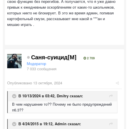
свою функцию без перегибов. А получается, что я уже давно
привык к ежедневным оскорблениям от каких-то школьников,
которых никто не блокирует. В это же время админ, попивая
картофельный смузи, рассказывает мне какой я ***ан и
мешаю играть .
Саня-суицид[М]
2 709
Модератор
7 033 сообщения
Опубликовано
13 октября, 2024
В 10/13/2024 в 03:42,
Dmitry
сказал:
В чем нарушение то?? Почему не было предупреждений
п6.3??
В 4/24/2015 в 19:12,
Admin
сказал: