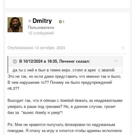
Dmitry
1
Пользователи
12 сообщений
Опубликовано
13 октября, 2024
В 10/12/2024 в 18:35,
Печенег
сказал:
да ты с ней и был в темке верх. стоял в арке с авапой.
Это не так, но если даже представить что именно так и было.
В чем нарушение то?? Почему не было предупреждений
п6.3??
Выходит так, что я обязан с бомбой бежать за неадекватными
умирать в раше под гренами? Но, в данном случае, грозит
бан за "вынес бомбу и умер"!
Ps: Мне не нравится получать блокировки по надуманным
поводам. Я плачу за игру и хочется чтобы админы исполняли