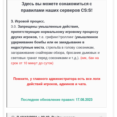
Здесь вы можете ознакомиться с
правилами наших серверов CS:S!
3. Игровой процесс.
3.0.
Запрещены умышленные действия,
препятствующие нормальному игровому процессу
других игроков,
т.е. грифинг/троллинг (
умышленное
удерживание бомбы или ее закидывание в
недоступные места
, стрельба в голову союзникам,
загораживание снайперам обзора, бросание дымовых и
световых гранат перед союзниками и т.д.).
(кик, бан на
срок от 10 минут до суток)
Помните, у главного администратора есть все логи
действий игроков, админов и чата.
Последнее обновление правил: 17.08.2023