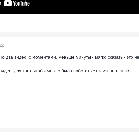
022
Но два видео, с моментами, меньше минуты - мягко сказать - это н
 видео, для того, чтобы можно было работать с drawothermodels