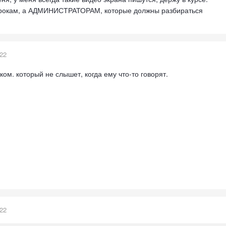
грокам, а АДМИНИСТРАТОРАМ, которые должны разбираться
022
ом. который не слышет, когда ему что-то говорят.
022