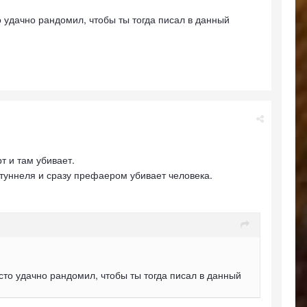
то удачно рандомил, чтобы ты тогда писал в данный
т и там убивает.
уннеля и сразу префаером убивает человека.
осто удачно рандомил, чтобы ты тогда писал в данный