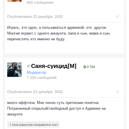
693 сообщения
Опубликовано
23 декабря, 2022
Играть, это одно, а пользаваться админкой, это другое.
Многие играют с одного аккаунта, папа и сын, мама и сын,
перечислять кто именно не буду.
Саня-суицид[М]
2 724
Модератор
7 035 сообщений
Опубликовано
23 декабря, 2022
много оффтопа. Мне лично суть претензии понятна:
Потраченный открытый/свободный доступ к Админке на
аккаунте
1 пользователю понравился пост