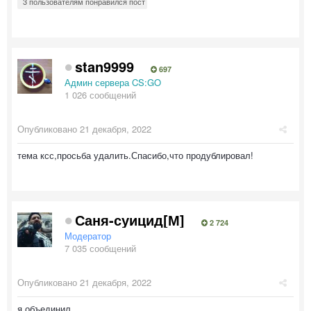
3 пользователям понравился пост
stan9999
697
Админ сервера CS:GO
1 026 сообщений
Опубликовано
21 декабря, 2022
тема ксс,просьба удалить.Спасибо,что продублировал!
Саня-суицид[М]
2 724
Модератор
7 035 сообщений
Опубликовано
21 декабря, 2022
я объединил