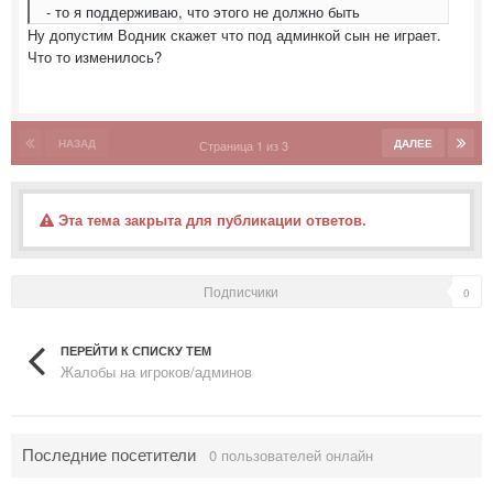
- то я поддерживаю, что этого не должно быть
Ну допустим Водник скажет что под админкой сын не играет.
Что то изменилось?
НАЗАД
ДАЛЕЕ
Страница 1 из 3
Эта тема закрыта для публикации ответов.
Подписчики
0
ПЕРЕЙТИ К СПИСКУ ТЕМ
Жалобы на игроков/админов
Последние посетители
0 пользователей онлайн