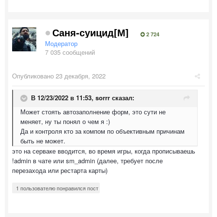
Саня-суицид[М]
2 724
Модератор
7 035 сообщений
Опубликовано
23 декабря, 2022
В 12/23/2022 в 11:53,
sorrr
сказал:
Может стоять автозаполнение форм, это сути не
меняет, ну ты понял о чем я :)
Да и контроля кто за компом по объективным причинам
быть не может.
это на серваке вводится, во время игры, когда прописываешь
!admin в чате или sm_admin (далее, требует после
перезахода или рестарта карты)
1 пользователю понравился пост