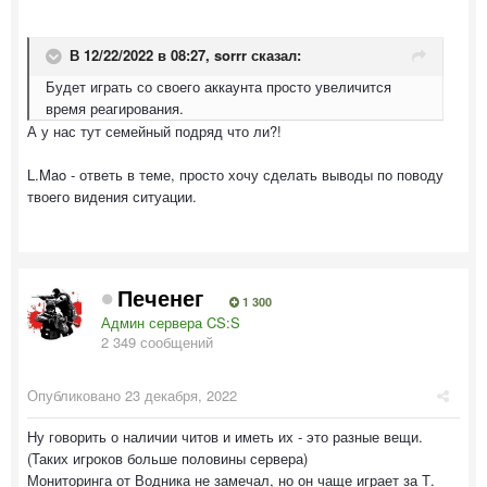
В 12/22/2022 в 08:27,
sorrr
сказал:
Будет играть со своего аккаунта просто увеличится
время реагирования.
А у нас тут семейный подряд что ли?!
L.Mao - ответь в теме, просто хочу сделать выводы по поводу
твоего видения ситуации.
Печенег
1 300
Админ сервера CS:S
2 349 сообщений
Опубликовано
23 декабря, 2022
Ну говорить о наличии читов и иметь их - это разные вещи.
(Таких игроков больше половины сервера)
Мониторинга от Водника не замечал, но он чаще играет за Т.