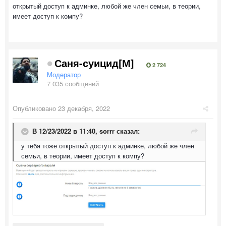
открытый доступ к админке, любой же член семьи, в теории,
имеет доступ к компу?
Саня-суицид[М]
2 724
Модератор
7 035 сообщений
Опубликовано
23 декабря, 2022
В 12/23/2022 в 11:40,
sorrr
сказал:
у тебя тоже открытый доступ к админке, любой же член
семьи, в теории, имеет доступ к компу?