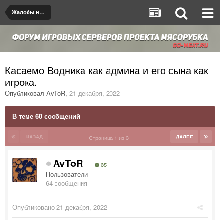
Жалобы на игроков/админов
Касаемо Водника как админа и его сына как
игрока.
Опубликовал
AvToR
,
21 декабря, 2022
В теме 60 сообщений
НАЗАД
ДАЛЕЕ
Страница 1 из 3
AvToR
35
Пользователи
64 сообщения
Опубликовано
21 декабря, 2022