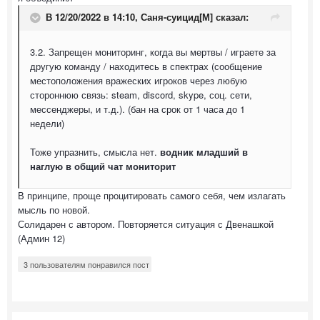
В 12/20/2022 в 14:10,
Саня-суицид[М]
сказал:
3.2. Запрещен мониторинг, когда вы мертвы / играете за
другую команду / находитесь в спектрах (сообщение
местоположения вражеских игроков через любую
стороннюю связь: steam, discord, skype, соц. сети,
мессенджеры, и т.д.). (бан на срок от 1 часа до 1
недели)
Тоже упразнить, смысла нет.
водник младший в
наглую в общий чат мониторит
В принципе, проще процитировать самого себя, чем излагать
мысль по новой.
Солидарен с автором. Повторяется ситуация с Двенашкой
(Админ 12)
3 пользователям понравился пост