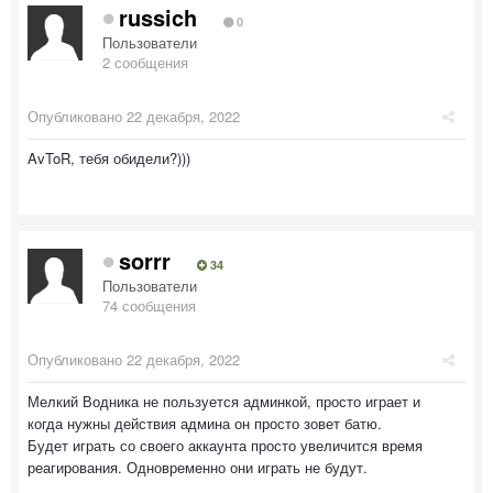
russich
0
Пользователи
2 сообщения
Опубликовано
22 декабря, 2022
AvToR, тебя обидели?)))
sorrr
34
Пользователи
74 сообщения
Опубликовано
22 декабря, 2022
Мелкий Водника не пользуется админкой, просто играет и
когда нужны действия админа он просто зовет батю.
Будет играть со своего аккаунта просто увеличится время
реагирования. Одновременно они играть не будут.