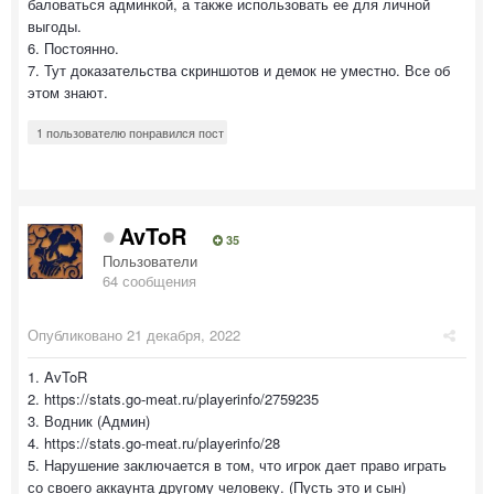
баловаться админкой, а также использовать ее для личной
выгоды.
6. Постоянно.
7. Тут доказательства скриншотов и демок не уместно. Все об
этом знают.
1 пользователю понравился пост
AvToR
35
Пользователи
64 сообщения
Опубликовано
21 декабря, 2022
1. AvToR
2. https://stats.go-meat.ru/playerinfo/2759235
3. Водник (Админ)
4. https://stats.go-meat.ru/playerinfo/28
5. Нарушение заключается в том, что игрок дает право играть
со своего аккаунта другому человеку. (Пусть это и сын)