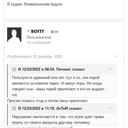
Я худею. Внимательнее будьте
sorrr
34
Пользователи
74 сообщения
Опубликовано
23 декабря, 2022
В 12/23/2022 в 08:34,
Печенег
сказал:
Пользуется админкой или нет (тут я хз, они порой
меняются за компом через 10 минут игры. Но когда
говорит сын - баны порой прилетают и кто их выдает -
хз).
Просим позвать отца и потом баны прилетают
В 12/23/2022 в 11:19,
AvToR
сказал:
Нарушение заключается в том, что игрок дает право
играть со своего аккаунта другому человеку.