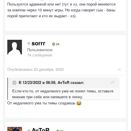
Пользуется админкой или нет (тут я хз, они порой меняются
за компом через 10 минут игры. Но когда говорит сын - баны
порой прилетают и кто их выдает - хз).
sorrr
34
Пользователи
74 сообщения
Опубликовано
23 декабря, 2022
В 12/23/2022 в 06:59,
AvToR
сказал:
Если кто-то, от недалекого ума не понял темы, оставьте
мнение при себе или напишите в личку.
От недалекого ума ты темы создаешь
AvToR