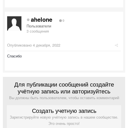
ahelone
0
Пользователи
3 сообщения
Опубликовано
4 декабря, 2022
Спасибо
Для публикации сообщений создайте
учётную запись или авторизуйтесь
Вы должны быть пользователем, чтобы оставить комментарий
Создать учетную запись
Зарегистрируйте новую учётную запись в нашем сообществе.
Это очень просто!