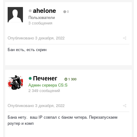
ahelone
0
Пользователи
3 сообщения
Опубликовано
3 декабря, 2022
Бан есть, есть скрин
Печенег
1 300
Админ сервера CS:S
2 349 сообщений
Опубликовано
3 декабря, 2022
Бана нету. ваш IP совпал с баном читера. Перезапускаем
роутер и комп