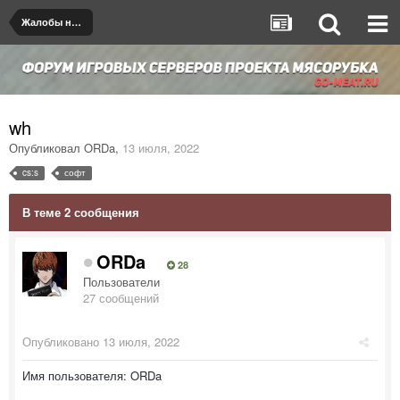
Жалобы на игроков/админов
wh
Опубликовал
ORDa
,
13 июля, 2022
cs:s
софт
В теме 2 сообщения
ORDa
28
Пользователи
27 сообщений
Опубликовано
13 июля, 2022
Имя пользователя: ORDa