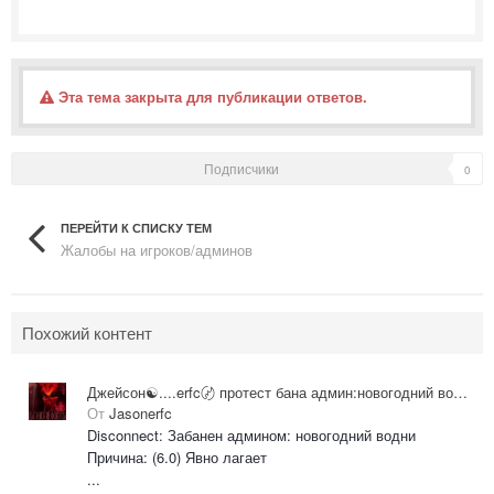
Эта тема закрыта для публикации ответов.
Подписчики
0
ПЕРЕЙТИ К СПИСКУ ТЕМ
Жалобы на игроков/админов
Похожий контент
Джейсон☯....erfc〄 протест бана админ:новогодний водни
От
Jasonerfc
Disconnect: Забанен админом: новогодний водни
Причина: (6.0) Явно лагает
...