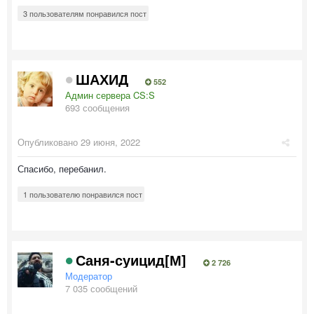
3 пользователям понравился пост
ШАХИД
552
Админ сервера CS:S
693 сообщения
Опубликовано
29 июня, 2022
Спасибо, перебанил.
1 пользователю понравился пост
Саня-суицид[М]
2 726
Модератор
7 035 сообщений