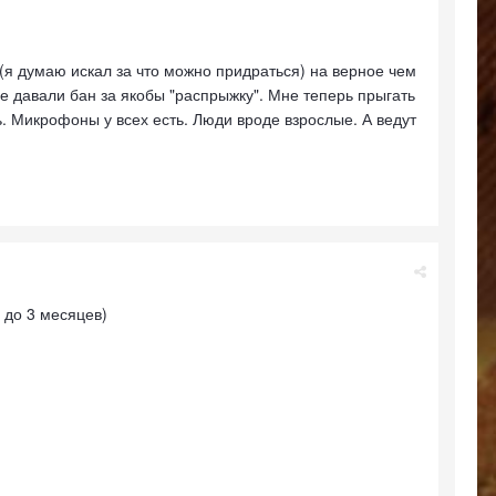
я думаю искал за что можно придраться) на верное чем
не давали бан за якобы "распрыжку". Мне теперь прыгать
ь. Микрофоны у всех есть. Люди вроде взрослые. А ведут
 до 3 месяцев)