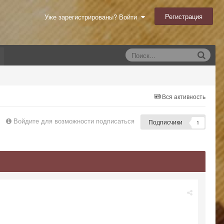
Регистрация
Уже зарегистрированы? Войти
Вся активность
Войдите для возможности подписаться
Подписчики
1