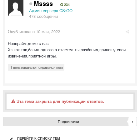
Mssss
234
Админ сервера CS:GO
478 сообщений
Опубликовано
10 мая, 2022
Нонпрайм,демо с вас
Хз как так,банил одного а отлетел ты,разбанил,приношу свои
извинения,приятной игры.
1 пользователю понравился пост
Эта тема закрыта для публикации ответов.
Подписчики
1
ПЕРЕЙТИ К СПИСКУ ТЕМ