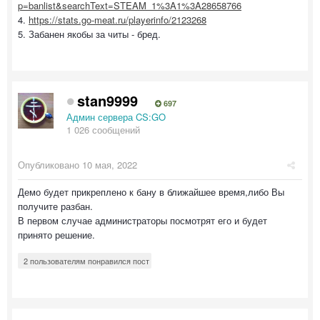
p=banlist&searchText=STEAM_1%3A1%3A28658766
4.
https://stats.go-meat.ru/playerinfo/2123268
5. Забанен якобы за читы - бред.
stan9999
697
Админ сервера CS:GO
1 026 сообщений
Опубликовано
10 мая, 2022
Демо будет прикреплено к бану в ближайшее время,либо Вы
получите разбан.
В первом случае администраторы посмотрят его и будет
принято решение.
2 пользователям понравился пост