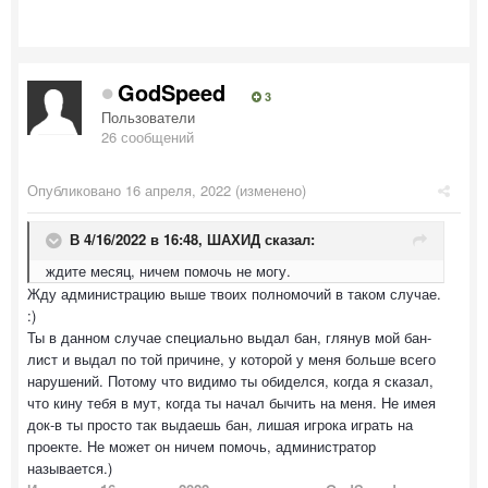
GodSpeed
3
Пользователи
26 сообщений
Опубликовано
16 апреля, 2022
(изменено)
В 4/16/2022 в 16:48,
ШАХИД
сказал:
ждите месяц, ничем помочь не могу.
Жду администрацию выше твоих полномочий в таком случае.
:)
Ты в данном случае специально выдал бан, глянув мой бан-
лист и выдал по той причине, у которой у меня больше всего
нарушений. Потому что видимо ты обиделся, когда я сказал,
что кину тебя в мут, когда ты начал бычить на меня. Не имея
док-в ты просто так выдаешь бан, лишая игрока играть на
проекте. Не может он ничем помочь, администратор
называется.)