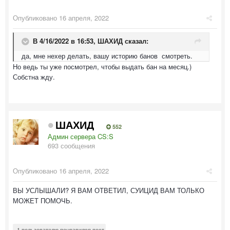
Опубликовано
16 апреля, 2022
В 4/16/2022 в 16:53,
ШАХИД
сказал:
да, мне нехер делать, вашу историю банов смотреть.
Но ведь ты уже посмотрел, чтобы выдать бан на месяц.)
Собстна жду.
ШАХИД
552
Админ сервера CS:S
693 сообщения
Опубликовано
16 апреля, 2022
ВЫ УСЛЫШАЛИ? Я ВАМ ОТВЕТИЛ, СУИЦИД ВАМ ТОЛЬКО
МОЖЕТ ПОМОЧЬ.
1 пользователю понравился пост