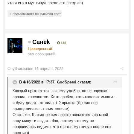
что я его в мут кинул после его предъяв)
1 пользователю понравился пост
Санёk
132
Проверенный
569 сообщений
Опубликовано
16 апреля, 2022
В 4/16/2022 в 17:37,
GodSpeed
сказал:
Каждый прыгает так, как ему удобно, но не нарушая
правил, конечно же. Хоть пробел, хоть колесик мышки -
я буду делать от силы 1-2 прыжка (До сих пор
придерживаюсь твоим словам)
Опять же, Шахид решил просто посмотреть за мной
пару минут и выдать бан, потому что ему не
понравилось видимо, что я его в мут кинул после его
предъяв)