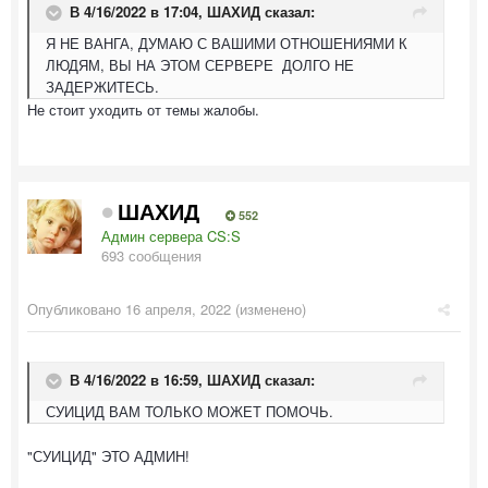
В 4/16/2022 в 17:04,
ШАХИД
сказал:
Я НЕ ВАНГА, ДУМАЮ С ВАШИМИ ОТНОШЕНИЯМИ К
ЛЮДЯМ, ВЫ НА ЭТОМ СЕРВЕРЕ ДОЛГО НЕ
ЗАДЕРЖИТЕСЬ.
Не стоит уходить от темы жалобы.
ШАХИД
552
Админ сервера CS:S
693 сообщения
Опубликовано
16 апреля, 2022
(изменено)
В 4/16/2022 в 16:59,
ШАХИД
сказал:
СУИЦИД ВАМ ТОЛЬКО МОЖЕТ ПОМОЧЬ.
"СУИЦИД" ЭТО АДМИН!