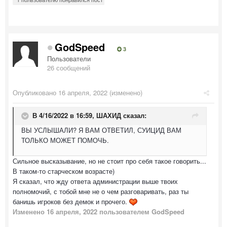
GodSpeed
3
Пользователи
26 сообщений
Опубликовано
16 апреля, 2022
(изменено)
В 4/16/2022 в 16:59,
ШАХИД
сказал:
ВЫ УСЛЫШАЛИ? Я ВАМ ОТВЕТИЛ, СУИЦИД ВАМ
ТОЛЬКО МОЖЕТ ПОМОЧЬ.
Сильное высказывание, но не стоит про себя такое говорить...
В таком-то старческом возрасте)
Я сказал, что жду ответа администрации выше твоих
полномочий, с тобой мне не о чем разговаривать, раз ты
банишь игроков без демок и прочего.
Изменено
16 апреля, 2022
пользователем GodSpeed