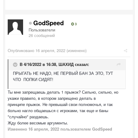
GodSpeed
3
Пользователи
26 сообщений
Опубликовано
16 апреля, 2022
(изменено)
В 4/16/2022 в 16:38,
ШАХИД
сказал:
ПРЫГАТЬ НЕ НАДО, НЕ ПЕРВЫЙ БАН ЗА ЭТО, ТУТ
ЧТО ПОПКИ СИДЯТ!
Ты мне запрещаешь делать 1 прыжок? Сильно, сильно, но
укажи правило, в котором запрещено делать в
принципе прыжок. Не превышай свои полномочья, и так
больно нагло общаешься с игроками, так еще и баны
"случайно" раздаешь.
Жду более весомые аргументы.
Изменено
16 апреля, 2022
пользователем GodSpeed