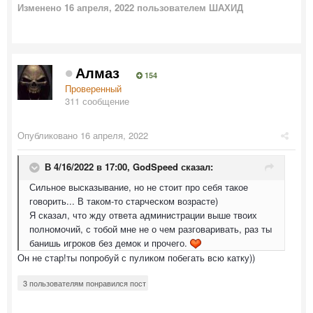
Изменено
16 апреля, 2022
пользователем ШАХИД
Алмаз
154
Проверенный
311 сообщение
Опубликовано
16 апреля, 2022
В 4/16/2022 в 17:00,
GodSpeed
сказал:
Сильное высказывание, но не стоит про себя такое
говорить... В таком-то старческом возрасте)
Я сказал, что жду ответа администрации выше твоих
полномочий, с тобой мне не о чем разговаривать, раз ты
банишь игроков без демок и прочего.
Он не стар!ты попробуй с пуликом побегать всю катку))
3 пользователям понравился пост