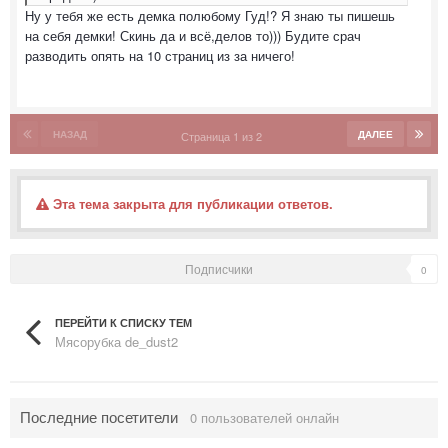
Ну у тебя же есть демка полюбому Гуд!? Я знаю ты пишешь
на себя демки! Скинь да и всё,делов то))) Будите срач
разводить опять на 10 страниц из за ничего!
НАЗАД
ДАЛЕЕ
Страница 1 из 2
Эта тема закрыта для публикации ответов.
Подписчики
0
ПЕРЕЙТИ К СПИСКУ ТЕМ
Мясорубка de_dust2
Последние посетители
0 пользователей онлайн