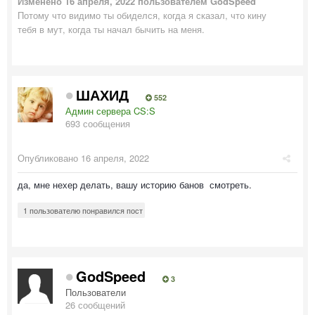
Изменено
16 апреля, 2022
пользователем GodSpeed
Потому что видимо ты обиделся, когда я сказал, что кину
тебя в мут, когда ты начал бычить на меня.
ШАХИД
552
Админ сервера CS:S
693 сообщения
Опубликовано
16 апреля, 2022
да, мне нехер делать, вашу историю банов смотреть.
1 пользователю понравился пост
GodSpeed
3
Пользователи
26 сообщений