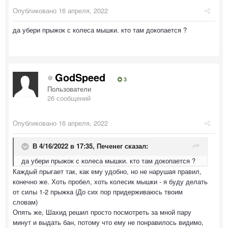
Опубликовано
16 апреля, 2022
да убери прыжок с колеса мышки. кто там докопается ?
GodSpeed
3
Пользователи
26 сообщений
Опубликовано
16 апреля, 2022
В 4/16/2022 в 17:35,
Печенег
сказал:
да убери прыжок с колеса мышки. кто там докопается ?
Каждый прыгает так, как ему удобно, но не нарушая правил,
конечно же. Хоть пробел, хоть колесик мышки - я буду делать
от силы 1-2 прыжка (До сих пор придерживаюсь твоим
словам)
Опять же, Шахид решил просто посмотреть за мной пару
минут и выдать бан, потому что ему не понравилось видимо,