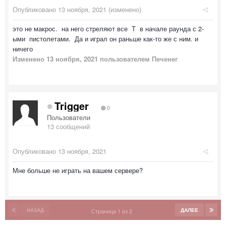
Опубликовано
13 ноября, 2021
(изменено)
это не макрос. на него стреляют все Т в начале раунда с 2-
ыми пистолетами. Да и играл он раньше как-то же с ним. и
ничего
Изменено
13 ноября, 2021
пользователем Печенег
Trigger
0
Пользователи
13 сообщений
Опубликовано
13 ноября, 2021
Мне больше не играть на вашем сервере?
НАЗАД
ДАЛЕЕ
Страница 1 из 2