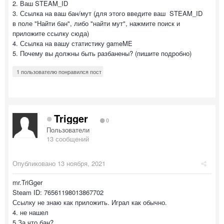
2. Ваш STEAM_ID
3. Ссылка на ваш бан/мут (для этого введите ваш STEAM_ID
в поле "Найти бан", либо "найти мут", нажмите поиск и
приложите ссылку сюда)
4. Ссылка на вашу статистику gameME
5. Почему вы должны быть разбанены? (пишите подробно)
1 пользователю понравился пост
Trigger
0
Пользователи
13 сообщений
Опубликовано
13 ноября, 2021
mr.TriGger
Steam ID: 76561198013867702
Ссылку не знаю как приложить. Играл как обычно.
4. не нашел
5 За что бан?