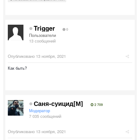
Trigger
0
Пользователи
13 сообщений
Опубликовано
13 ноября, 2021
Как быть?
Саня-суицид[М]
2 709
Модератор
7 035 сообщений
Опубликовано
13 ноября, 2021