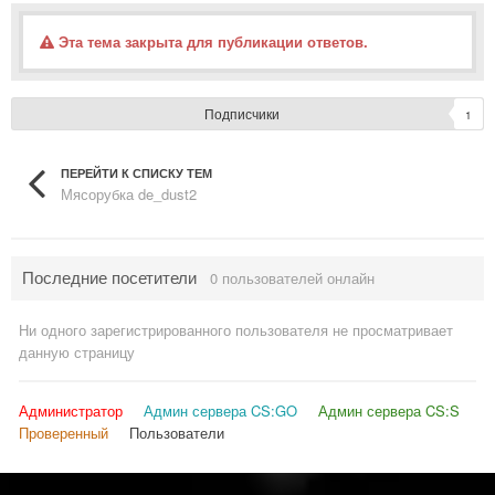
Эта тема закрыта для публикации ответов.
Подписчики
1
ПЕРЕЙТИ К СПИСКУ ТЕМ
Мясорубка de_dust2
Последние посетители
0 пользователей онлайн
Ни одного зарегистрированного пользователя не просматривает
данную страницу
Администратор
Админ сервера CS:GO
Админ сервера CS:S
Проверенный
Пользователи