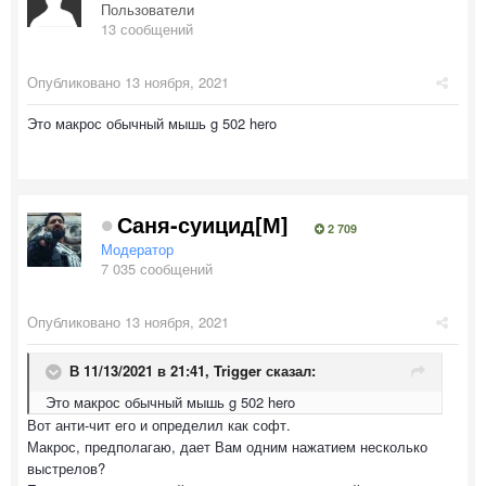
Пользователи
13 сообщений
Опубликовано
13 ноября, 2021
Это макрос обычный мышь g 502 hero
Саня-суицид[М]
2 709
Модератор
7 035 сообщений
Опубликовано
13 ноября, 2021
В 11/13/2021 в 21:41,
Trigger
сказал:
Это макрос обычный мышь g 502 hero
Вот анти-чит его и определил как софт.
Макрос, предполагаю, дает Вам одним нажатием несколько
выстрелов?