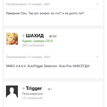
Опубликовано
13 ноября, 2021
Наверное Оно. Так вот вопрос за что? и на долго ли?
ШАХИД
552
Админ сервера CS:S
693 сообщения
Опубликовано
13 ноября, 2021
SMAC 0.8.6.0: AutoTrigger Detection: Auto-Fire НАВСЕГДА!
Trigger
0
Пользователи
13 сообщений