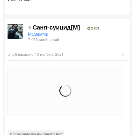
Саня-суицид[М]
2 709
Модератор
7 035 сообщений
Опубликовано
13 ноября, 2021
2 пользователям понравился пост