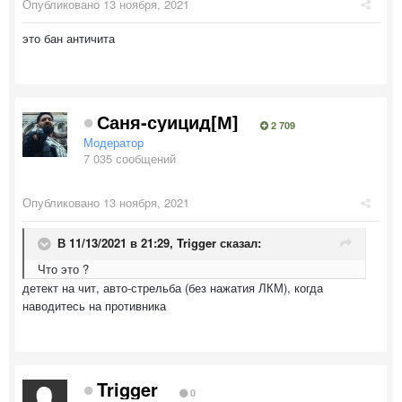
Опубликовано
13 ноября, 2021
это бан античита
Саня-суицид[М]
2 709
Модератор
7 035 сообщений
Опубликовано
13 ноября, 2021
В 11/13/2021 в 21:29,
Trigger
сказал:
Что это ?
детект на чит, авто-стрельба (без нажатия ЛКМ), когда
наводитесь на противника
Trigger
0