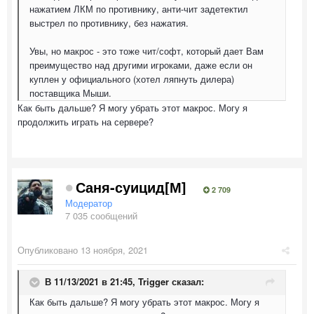
нажатием ЛКМ по противнику, анти-чит задетектил
выстрел по противнику, без нажатия.
Увы, но макрос - это тоже чит/софт, который дает Вам
преимущество над другими игроками, даже если он
куплен у официального (хотел ляпнуть дилера)
поставщика Мыши.
Как быть дальше? Я могу убрать этот макрос. Могу я
продолжить играть на сервере?
Саня-суицид[М]
2 709
Модератор
7 035 сообщений
Опубликовано
13 ноября, 2021
В 11/13/2021 в 21:45,
Trigger
сказал:
Как быть дальше? Я могу убрать этот макрос. Могу я