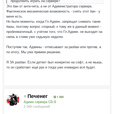
продолжить играть на сервере?
Это бан от анти-чита, а не от Администратора сервера.
Фактическое механическая возможность - снять этот бан - у
меня есть.
Но были моменты, когда Гл.Админ. запрещал снимать такие
баны, поэтому вопрос спорный, к тому же в данный момент -
проблематичный, с учётом того, что Гл.Админ. не выходит на
связь в стиме уже седьмую неделю.
Поступим так, Админы - отписывают за разбан или против, а
по итогу, Мы уже примем решение.
Я ЗА разбан. Если детект был конкретно на софт, а не мышь,
то он сработает ещё раз и тогда уже очевидно всё будет.
Печенег
1 300
Админ сервера CS:S
2 349 сообщений