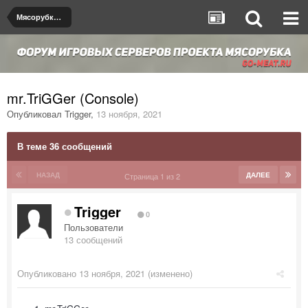
Мясорубка de_dust2
mr.TriGGer (Console)
Опубликовал
Trigger
,
13 ноября, 2021
В теме 36 сообщений
НАЗАД
ДАЛЕЕ
Страница 1 из 2
Trigger
0
Пользователи
13 сообщений
Опубликовано
13 ноября, 2021
(изменено)