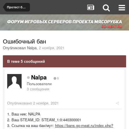
Протест бана/мута
Ошибочный бан
Опубликовал
Nalpa
,
2 ноября, 2021
В теме 5 сообщений
Nalpa
0
Пользователи
3 сообщения
Опубликовано
2 ноября, 2021
1. Ваш ник: NALPA
2. Ваш STEAM_ID: STEAM_1:0:440300001
3. Ссылка на ваш бан/мут:
https://bans.go-meat.ru/index.php?