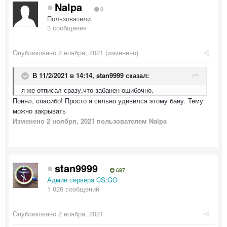
Nalpa
0
Пользователи
3 сообщения
Опубликовано
2 ноября, 2021
(изменено)
В 11/2/2021 в 14:14,
stan9999
сказал:
я же отписал сразу,что забанен ошибочно.
Понял, спасибо! Просто я сильно удивился этому бану. Тему
можно закрывать
Изменено
2 ноября, 2021
пользователем Nalpa
stan9999
697
Админ сервера CS:GO
1 026 сообщений
Опубликовано
2 ноября, 2021