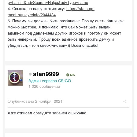
p=banlist&advSearch=Nalpa&advType=name
4. Ссылка на вашу статистику:
https://stats.go-
meat.ru/playerinfo/2044484
5. Почему вы должны быть разбанены: Прошу снять бан и как
можно быстрее, я понимаю, что бан может быть выдан
админом под давлением других игроков и поэтому он может
быть неверным. Прошу всех админов проверить демку и
убедиться, что я сверх-чистый=)) Всем спасибо!
stan9999
697
Админ сервера CS:GO
1 026 сообщений
Опубликовано
2 ноября, 2021
я же отписал сразу,что забанен ошибочно.