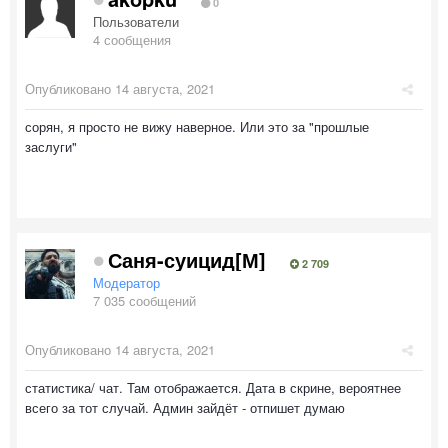
0
Пользователи
4 сообщения
Опубликовано
14 августа, 2021
сорян, я просто не вижу наверное. Или это за "прошлые
заслуги"
Саня-суицид[М]
2 709
Модератор
7 035 сообщений
Опубликовано
14 августа, 2021
статистика/ чат. Там отображается. Дата в скрине, вероятнее
всего за тот случай. Админ зайдёт - отпишет думаю