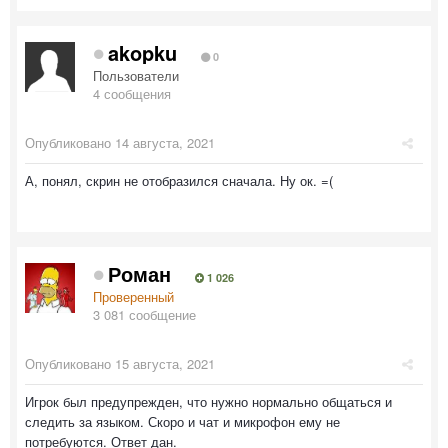
akopku
0
Пользователи
4 сообщения
Опубликовано
14 августа, 2021
А, понял, скрин не отобразился сначала. Ну ок. =(
Роман
1 026
Проверенный
3 081 сообщение
Опубликовано
15 августа, 2021
Игрок был предупрежден, что нужно нормально общаться и
следить за языком. Скоро и чат и микрофон ему не
потребуются. Ответ дан.