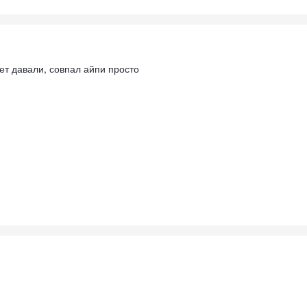
ет давали, совпал айпи просто