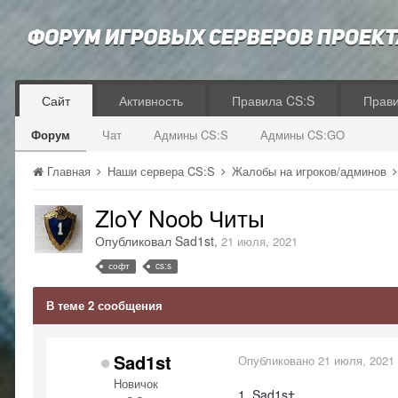
Сайт
Активность
Правила CS:S
Прав
Форум
Чат
Админы CS:S
Админы CS:GO
Главная
Наши сервера CS:S
Жалобы на игроков/админов
ZloY Noob Читы
Опубликовал
Sad1st
,
21 июля, 2021
софт
cs:s
В теме 2 сообщения
Sad1st
Опубликовано
21 июля, 2021
Новичок
1. Sad1s†