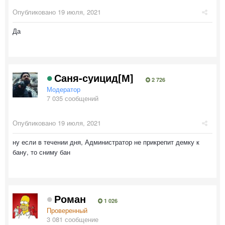
Опубликовано
19 июля, 2021
Да
Саня-суицид[М]
2 726
Модератор
7 035 сообщений
Опубликовано
19 июля, 2021
ну если в течении дня, Администратор не прикрепит демку к
бану, то сниму бан
Роман
1 026
Проверенный
3 081 сообщение