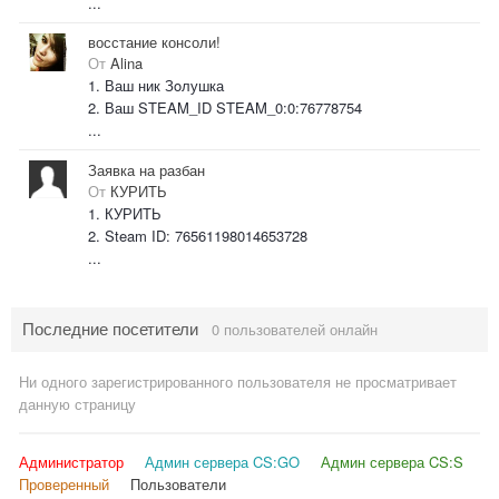
...
восстание консоли!
От
Alina
1. Ваш ник Зoлушка
2. Ваш STEAM_ID STEAM_0:0:76778754
...
Заявка на разбан
От
КУРИТЬ
1. КУРИТЬ
2. Steam ID: 76561198014653728
...
Последние посетители
0 пользователей онлайн
Ни одного зарегистрированного пользователя не просматривает
данную страницу
Администратор
Админ сервера CS:GO
Админ сервера CS:S
Проверенный
Пользователи