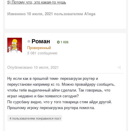
5) Потому что, это какая-то чушь
Изменено
10 июля, 2021
пользователем A1ega
Роман
1 026
Проверенный
3 081 сообщение
Опубликовано
10 июля, 2021
Ну если как в прошлой теме- перезагрузи роутер и
переустанови например кс го. Можно провайдеру сообщить,
чтобы тебе выделенный айпи сделали. Так говоришь, что
играл недавно и бан появился сегодня?
По сурсбану видно, что у того товарица стим айди другой.
Прошлому игроку перезагрузка роутера помогла.
4 пользователям понравился пост