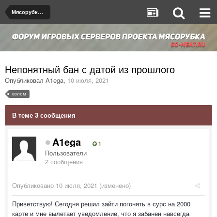
Мясорубка $2000$
Непонятный бан с датой из прошлого
Опубликовал
A1ega
,
10 июля, 2021
взлом
В теме 3 сообщения
A1ega
1
Пользователи
2 сообщения
Опубликовано
10 июля, 2021
(изменено)
Приветствую! Сегодня решил зайти погонять в сурс на 2000
карте и мне вылетает уведомление, что я забанен навсегда