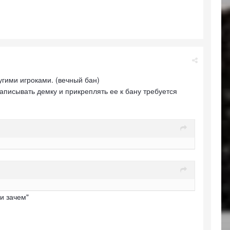
гими игроками. (вечный бан)
записывать демку и прикреплять ее к бану требуется
 и зачем"