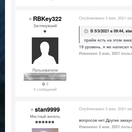
RBKey322
Опубликовано
3 мая, 2021
(и
Заглянувший
В 5/3/2021 в 09:44,
sta
прайм есть на этом акка
19 уровень, я же написал 
Изменено
3 мая, 2021
польз
Пользователи
0
5 сообщений
stan9999
Опубликовано
3 мая, 2021
(и
Местный житель
вопросов нет.Другие акка
Изменено
3 мая, 2021
польз