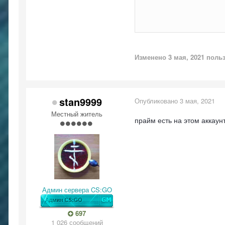
Изменено
3 мая, 2021
польз
stan9999
Опубликовано
3 мая, 2021
Местный житель
прайм есть на этом аккаун
Админ сервера CS:GO
697
1 026 сообщений