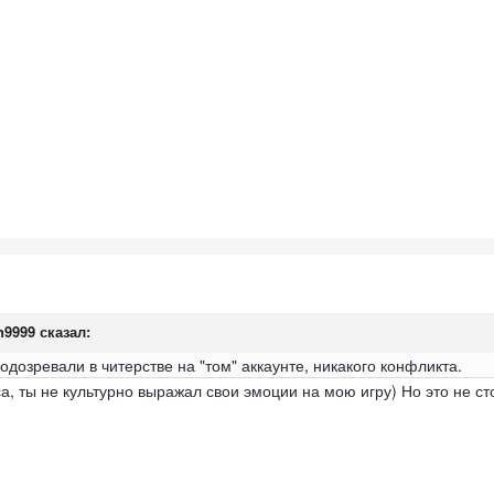
n9999
сказал:
дозревали в читерстве на "том" аккаунте, никакого конфликта.
а, ты не культурно выражал свои эмоции на мою игру) Но это не ст