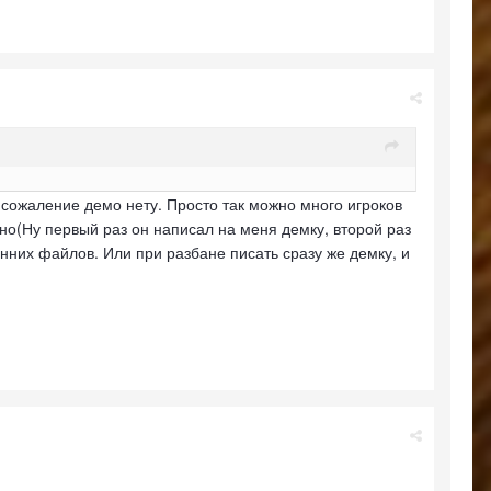
 сожаление демо нету. Просто так можно много игроков
нно(Ну первый раз он написал на меня демку, второй раз
онних файлов. Или при разбане писать сразу же демку, и