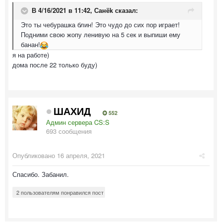
В 4/16/2021 в 11:42,
Санёk
сказал:
Это ты чебурашка блин! Это чудо до сих пор играет!
Подними свою жопу ленивую на 5 сек и выпиши ему
банан!
я на работе)
дома после 22 только буду)
ШАХИД
552
Админ сервера CS:S
693 сообщения
Опубликовано
16 апреля, 2021
Спасибо. Забанил.
2 пользователям понравился пост