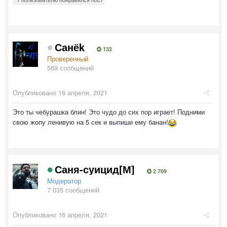
Санёk
132
Проверенный
569 сообщений
Опубликовано
16 апреля, 2021
Это ты чебурашка блин! Это чудо до сих пор играет! Подними
свою жопу ленивую на 5 сек и выпиши ему банан!
Саня-суицид[М]
2 709
Модератор
7 035 сообщений
Опубликовано
16 апреля, 2021