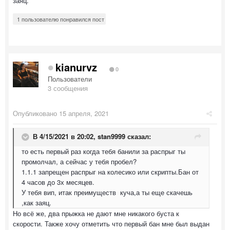
заяц.
1 пользователю понравился пост
kianurvz
0
Пользователи
3 сообщения
Опубликовано
15 апреля, 2021
В 4/15/2021 в 20:02,
stan9999
сказал:
то есть первый раз когда тебя банили за распрыг ты
промолчал, а сейчас у тебя пробел?
1.1.1 запрещен распрыг на колесико или скрипты.Бан от
4 часов до 3х месяцев.
У тебя вип, итак преимуществ куча,а ты еще скачешь
,как заяц.
Но всё же, два прыжка не дают мне никакого буста к
скорости. Также хочу отметить что первый бан мне был выдан