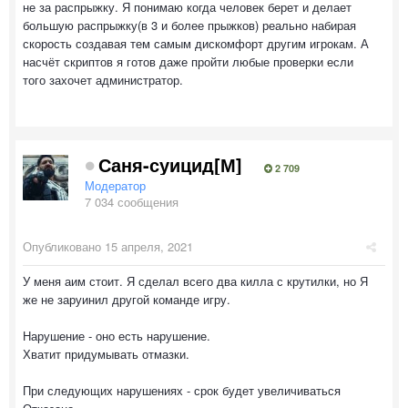
не за распрыжку. Я понимаю когда человек берет и делает
большую распрыжку(в 3 и более прыжков) реально набирая
скорость создавая тем самым дискомфорт другим игрокам. А
насчёт скриптов я готов даже пройти любые проверки если
того захочет администратор.
Саня-суицид[М]
2 709
Модератор
7 034 сообщения
Опубликовано
15 апреля, 2021
У меня аим стоит. Я сделал всего два килла с крутилки, но Я
же не заруинил другой команде игру.
Нарушение - оно есть нарушение.
Хватит придумывать отмазки.
При следующих нарушениях - срок будет увеличиваться