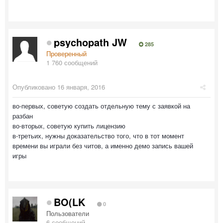
psychopath JW
285
Проверенный
1 760 сообщений
Опубликовано
16 января, 2016
во-первых, советую создать отдельную тему с заявкой на
разбан
во-вторых, советую купить лицензию
в-третьих, нужны доказательство того, что в тот момент
времени вы играли без читов, а именно демо запись вашей
игры
BO(LK
0
Пользователи
6 сообщений