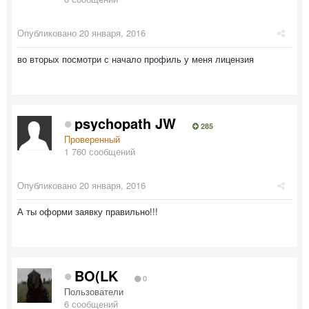
Опубликовано
20 января, 2016
во вторых посмотри с начало профиль у меня лицензия
psychopath JW
285
Проверенный
1 760 сообщений
Опубликовано
20 января, 2016
А ты оформи заявку правильно!!!
BO(LK
0
Пользователи
6 сообщений