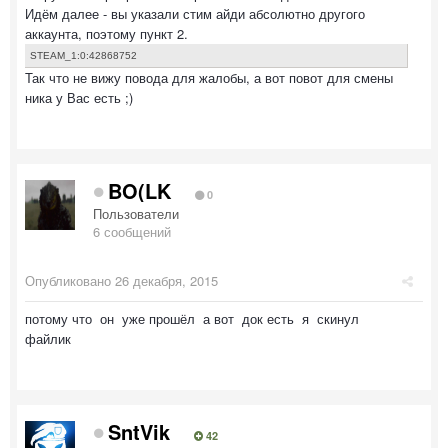
Идём далее - вы указали стим айди абсолютно другого
аккаунта, поэтому пункт 2.
STEAM_1:0:42868752
Так что не вижу повода для жалобы, а вот повот для смены
ника у Вас есть ;)
BO(LK
0
Пользователи
6 сообщений
Опубликовано
26 декабря, 2015
потому что он уже прошёл а вот док есть я скинул
файлик
SntVik
42