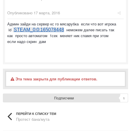
Опубликовано
17 марта, 2016
Админ зайди на сервер кс го мясарубка если что вот игрока
id
неможем далее писать так
STEAM_0:0:165078448
как просто автоматом 1сек меняет ник спамя при этом
если надо скрин дам
Эта тема закрыта для публикации ответов.
Подписчики
1
ПЕРЕЙТИ К СПИСКУ ТЕМ
Протест бана/мута