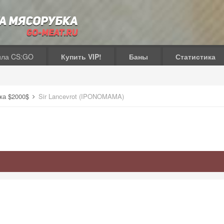
ила CS:GO
Купить VIP!
Баны
Статистика
ка $2000$
Sir Lancevrot (IPONOMAMA)