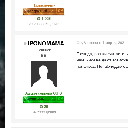
Проверенный
1 026
3 081 сообщение
IPONOMAMA
Опубликовано
4 марта, 2021
Новичок
Господа, раз вы считаете,
наушники не дают возможно
появлюсь. Понаблюдаю ещ
Админ сервера CS:S
20
34 сообщения