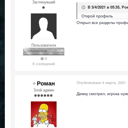
Заглянувший
В 3/4/2021 в 05:35,
Ро
Открой профиль
Открыл все разделы профи
Пользователи
0
6 сообщений
Роман
Опубликовано
4 марта, 2021
Злой админ
Демку смотрел, игрока нуж