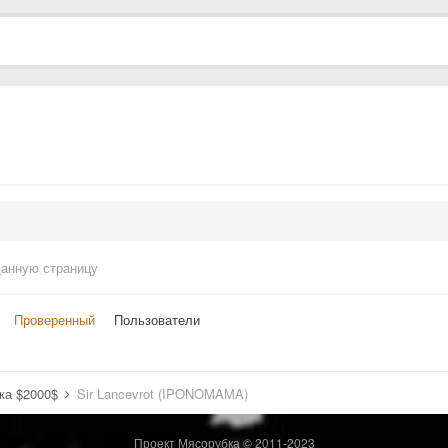
данную страницу
Проверенный
Пользователи
ка $2000$
Sir Lancevrot (IPONOMAMA)
Проект Мясорубка © 2011-2023