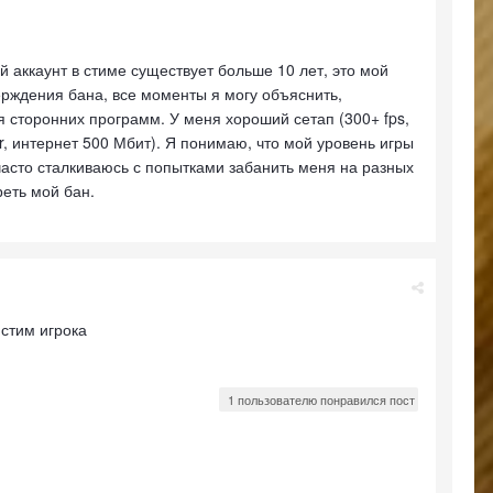
й аккаунт в стиме существует больше 10 лет, это мой
ерждения бана, все моменты я могу объяснить,
ия сторонних программ. У меня хороший сетап (300+ fps,
r, интернет 500 Мбит). Я понимаю, что мой уровень игры
 часто сталкиваюсь с попытками забанить меня на разных
еть мой бан.
 стим игрока
1 пользователю понравился пост