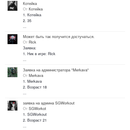
Котейка
От
Котейка
1. Котейка
2. 35
...
Может быть так получится достучаться.
От
Rick
Заявка:
1. Ник в игре: Rick
...
Заявка на администратора "Merkava"
От
Merkava
1. Merkava
2. Возраст 18
...
заявка на админа SGWorkout
От
SGWorkot
1. SGWorkout
2. Возраст 21
...