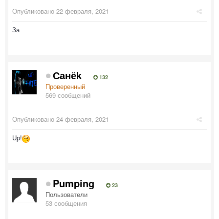
Опубликовано
22 февраля, 2021
За
Санёk
132
Проверенный
569 сообщений
Опубликовано
24 февраля, 2021
Up!
Pumping
23
Пользователи
53 сообщения