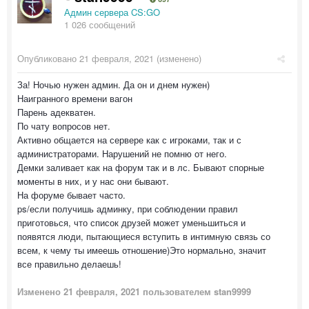
Админ сервера CS:GO
1 026 сообщений
Опубликовано
21 февраля, 2021
(изменено)
За! Ночью нужен админ. Да он и днем нужен)
Наигранного времени вагон
Парень адекватен.
По чату вопросов нет.
Активно общается на сервере как с игроками, так и с
администраторами. Нарушений не помню от него.
Демки заливает как на форум так и в лс. Бывают спорные
моменты в них, и у нас они бывают.
На форуме бывает часто.
ps/если получишь админку, при соблюдении правил
приготовься, что список друзей может уменьшиться и
появятся люди, пытающиеся вступить в интимную связь со
всем, к чему ты имеешь отношение)Это нормально, значит
все правильно делаешь!
Изменено
21 февраля, 2021
пользователем stan9999