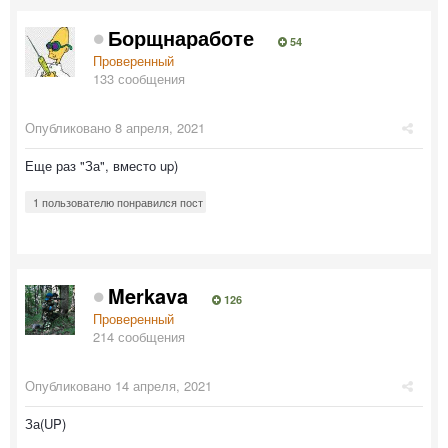
Борщнаработе
54
Проверенный
133 сообщения
Опубликовано
8 апреля, 2021
Еще раз "За", вместо up)
1 пользователю понравился пост
Merkava
126
Проверенный
214 сообщения
Опубликовано
14 апреля, 2021
За(UP)