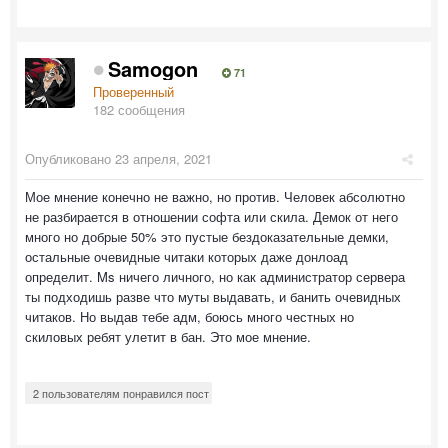
Samogon
71
Проверенный
182 сообщения
Опубликовано
23 апреля, 2021
Мое мнение конечно не важно, но против. Человек абсолютно
не разбирается в отношении софта или скила. Демок от него
много но добрые 50% это пустые бездоказательные демки,
остальные очевидные читаки которых даже донлоад
определит. Ms ничего личного, но как администратор сервера
ты подходишь разве что муты выдавать, и банить очевидных
читаков. Но выдав тебе адм, боюсь много честных но
скиловых ребят улетит в бан. Это мое мнение.
2 пользователям понравился пост