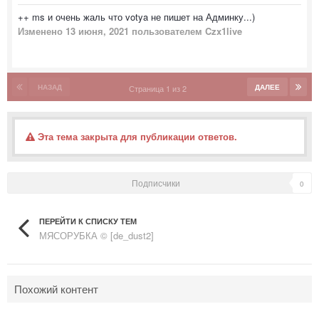
++ ms и очень жаль что votya не пишет на Админку...)
Изменено
13 июня, 2021
пользователем Czx1live
НАЗАД
ДАЛЕЕ
Страница 1 из 2
Эта тема закрыта для публикации ответов.
Подписчики
0
ПЕРЕЙТИ К СПИСКУ ТЕМ
МЯСОРУБКА © [de_dust2]
Похожий контент