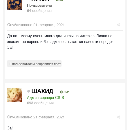
Пользователи
64 сообщения
Опубликовано
21 февраля, 2021
Да по - моему очень много дал инфы на читерюг. Лично не
знаком, но парень и без админов пытается навести порядок.
За!
2 пользователям понравился пост
ШАХИД
552
Админ сервера CS:S
693 сообщения
Опубликовано
21 февраля, 2021
За!