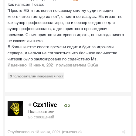
Как написал Повар:
"Просто MS я так понял по своему скиллу судит и видит
много читов там где их нет", с ним я соглашусь. Ms играет не
как супер профессионал игры, но и сервер создан не для
супер профессионалов, а для приятного провождения
времени. С ним приятно и интересно играть, он никогда ничего
не скажет лишнего.
В большинстве своего времени сидит и бдит за игроками
сервера, и нельзя не согласиться что большое количество
читеров было заблокировано по содействию Ms.
Изменено
13 июня, 2021
пользователем GuGa
3 пользователям понравился пост
Czx1live
2
Пользователи
25 сообщений
Опубликовано
13 июня, 2021
(изменено)