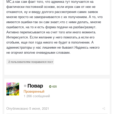
МС,а как сам факт того, что админка тут получается на
фактически постоянной основе, если игрок сам от нее не
откажется, ну и ввиду долгого рассмотрения самих заявок
многие просто не заморачиваются с их получением. А то, что
имеются ошибки-так он сам знает,что с ними делать, многие
ошибаются, на то и есть форма подачи на разбан/размут.
Активно переписывается на счет того или иного момента.
Интересуется. Если желание у него помогать,а если его
отобьем, еще пол года никого не будет в пополнении. А
администраторы у нас лишними не бывают.Надеюсь никого
не огорчил вполне очевидными словами.
2 пользователям понравился пост
Повар
425
Проверенный
1 266 сообщений
Опубликовано
5 июня, 2021