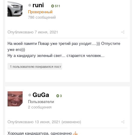
runi
511
Проверенный
786 сообщений
Опубликовано
7 июня, 2021
На моей памяти Повар уже третий раз уходит....))) Отпустите
уже его)))
Ну а кандидату зеленый свет... старается человек...
1 пользователю понравился пост
GuGa
3
Пользователи
2 сообщения
Опубликовано
13 июня, 2021
(изменено)
Хорошая кандидатура, однозначно