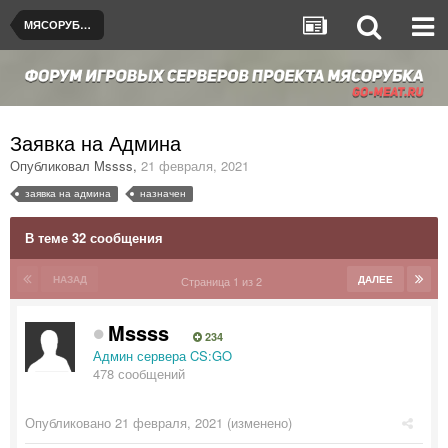
МЯСОРУБКА © [de_dust2]
Заявка на Админа
Опубликовал
Mssss
,
21 февраля, 2021
заявка на админа
назначен
В теме 32 сообщения
НАЗАД
ДАЛЕЕ
Страница 1 из 2
Mssss
234
Админ сервера CS:GO
478 сообщений
Опубликовано
21 февраля, 2021
(изменено)