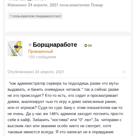
Изменено
24 апреля, 2021
пользователем Повар
1 пользователю понравился пост
Борщнаработе
54
Проверенный
133 сообщения
Опубликовано
24 апреля, 2021
"как администратор сервера ты подходишь разве что муты
выдавать, и банить очевидных читаков." так а сейчас разве
не это происходит? Кто-то есть, кто сидит и просматривает
демки, анализирует чью-то игру и демо записанные ранее,
или от игроков? Судя по сурс бану-с этим показателем как-то
не очень. Да у нас же 146% админов заходит погонять просто
себе в кайф, Забанить "ностима" или "0" лвл",За читерами с
высоким лвл или званием особо никто не смотрит, хотя
таковые имеются всегда. Я это написал не в оправдание