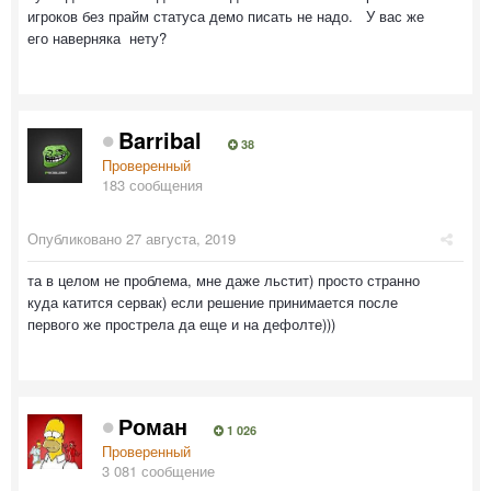
игроков без прайм статуса демо писать не надо. У вас же
его наверняка нету?
Barribal
38
Проверенный
183 сообщения
Опубликовано
27 августа, 2019
та в целом не проблема, мне даже льстит) просто странно
куда катится сервак) если решение принимается после
первого же прострела да еще и на дефолте)))
Роман
1 026
Проверенный
3 081 сообщение