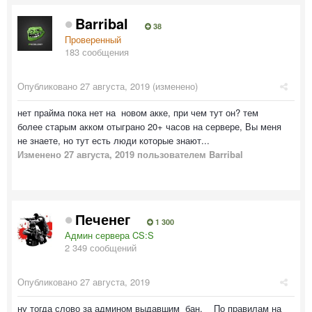
Barribal
38
Проверенный
183 сообщения
Опубликовано
27 августа, 2019
(изменено)
нет прайма пока нет на новом акке, при чем тут он? тем
более старым акком отыграно 20+ часов на сервере, Вы меня
не знаете, но тут есть люди которые знают...
Изменено
27 августа, 2019
пользователем Barribal
Печенег
1 300
Админ сервера CS:S
2 349 сообщений
Опубликовано
27 августа, 2019
ну тогда слово за админом выдавшим бан. По правилам на