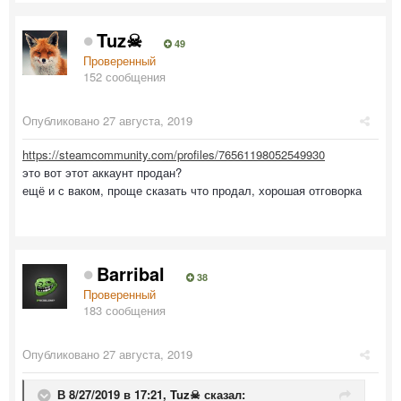
Tuz☠
49
Проверенный
152 сообщения
Опубликовано
27 августа, 2019
https://steamcommunity.com/profiles/76561198052549930
это вот этот аккаунт продан?
ещё и с ваком, проще сказать что продал, хорошая отговорка
Barribal
38
Проверенный
183 сообщения
Опубликовано
27 августа, 2019
В 8/27/2019 в 17:21,
Tuz☠
сказал: