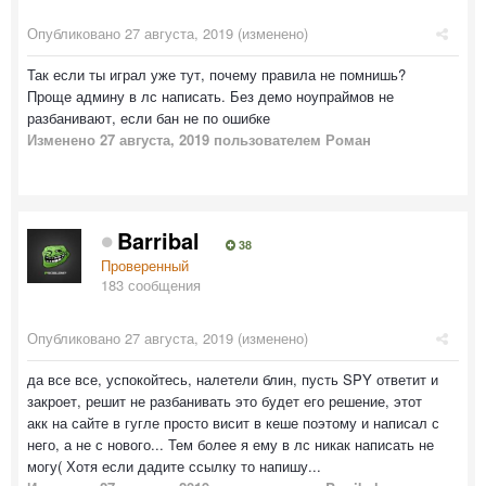
Опубликовано
27 августа, 2019
(изменено)
Так если ты играл уже тут, почему правила не помнишь?
Проще админу в лс написать. Без демо ноупраймов не
разбанивают, если бан не по ошибке
Изменено
27 августа, 2019
пользователем Роман
Barribal
38
Проверенный
183 сообщения
Опубликовано
27 августа, 2019
(изменено)
да все все, успокойтесь, налетели блин, пусть SPY ответит и
закроет, решит не разбанивать это будет его решение, этот
акк на сайте в гугле просто висит в кеше поэтому и написал с
него, а не с нового... Тем более я ему в лс никак написать не
могу( Хотя если дадите ссылку то напишу...