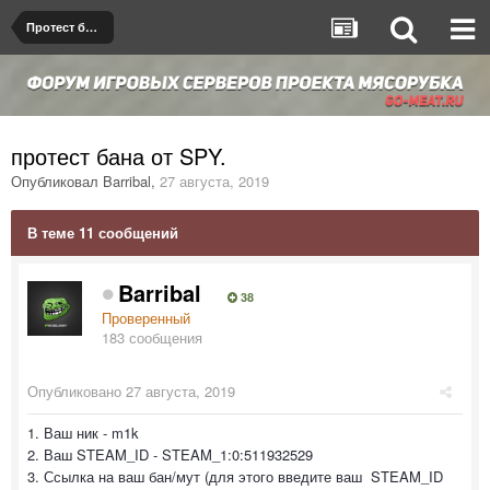
Протест бана/мута
протест бана от SPY.
Опубликовал
Barribal
,
27 августа, 2019
В теме 11 сообщений
Barribal
38
Проверенный
183 сообщения
Опубликовано
27 августа, 2019
1. Ваш ник - m1k
2. Ваш STEAM_ID - STEAM_1:0:511932529
3. Ссылка на ваш бан/мут (для этого введите ваш STEAM_ID