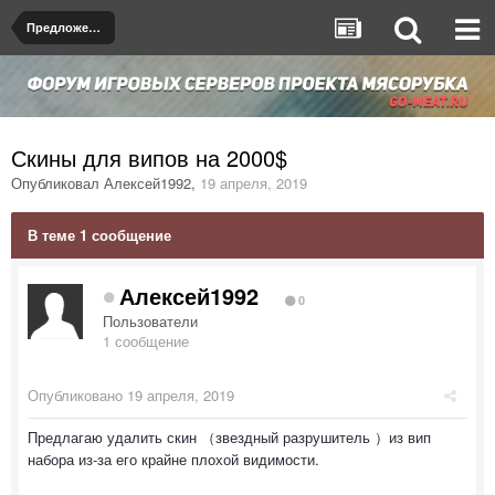
Предложения по улучшению серверов
Скины для випов на 2000$
Опубликовал
Алексей1992
,
19 апреля, 2019
В теме 1 сообщение
Алексей1992
0
Пользователи
1 сообщение
Опубликовано
19 апреля, 2019
Предлагаю удалить скин （звездный разрушитель ）из вип
набора из-за его крайне плохой видимости.