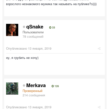
взрослого незнакомого мужика так называть на публике?э))))
qSnake
33
Пользователи
78 сообщений
Опубликовано
13 января, 2019
ну, я грубить не хочу)
Merkava
126
Проверенный
214 сообщения
Опубликовано
13 января, 2019