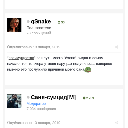
qSnake
33
Пользователи
78 сообщений
Опубликовано
13 января, 2019
*
преимущество
* вся суть моего "бхопа" видна в самом
начале, то что вчера у меня пару раз получилось. наверное
именно это послужило причиной моего бана
Саня-суицид[М]
2 709
Модератор
7 034 сообщения
Опубликовано
13 января, 2019