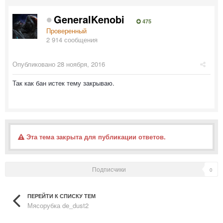
GeneralKenobi
475
Проверенный
2 914 сообщения
Опубликовано
28 ноября, 2016
Так как бан истек тему закрываю.
Эта тема закрыта для публикации ответов.
Подписчики
0
ПЕРЕЙТИ К СПИСКУ ТЕМ
Мясорубка de_dust2