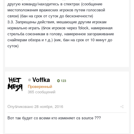
другую команду/находитесь в спектрах (сообщение
местоположения вражеских игроков путем голосовой
связи) (бан на срок от суток до бесконечности)
3.3. Запрещены действия, мешающие другим игрокам
нормально играть (блок игроков через !block, намеренная
стрельба союзникам в голову, намеренное загораживание
снайперам обзора и т.д.) (кик, бан на срок от 10 минут до
суток)
Voffka
123
Проверенный
365 сообщений
Опубликовано
28 ноября, 2016
Вот так будет со всеми кто изменяет cs source ???