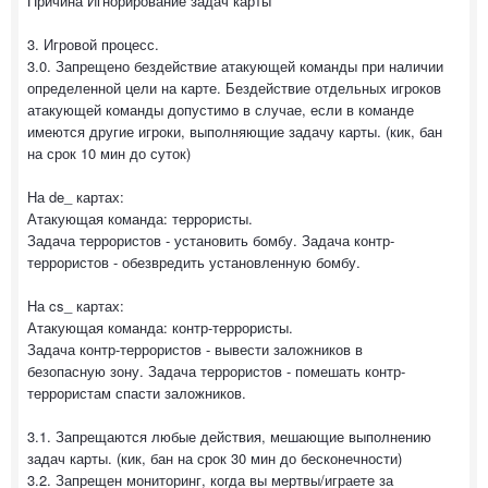
Причина Игнорирование задач карты
3. Игровой процесс.
3.0. Запрещено бездействие атакующей команды при наличии
определенной цели на карте. Бездействие отдельных игроков
атакующей команды допустимо в случае, если в команде
имеются другие игроки, выполняющие задачу карты. (кик, бан
на срок 10 мин до суток)
На de_ картах:
Атакующая команда: террористы.
Задача террористов - установить бомбу. Задача контр-
террористов - обезвредить установленную бомбу.
На cs_ картах:
Атакующая команда: контр-террористы.
Задача контр-террористов - вывести заложников в
безопасную зону. Задача террористов - помешать контр-
террористам спасти заложников.
3.1. Запрещаются любые действия, мешающие выполнению
задач карты. (кик, бан на срок 30 мин до бесконечности)
3.2. Запрещен мониторинг, когда вы мертвы/играете за