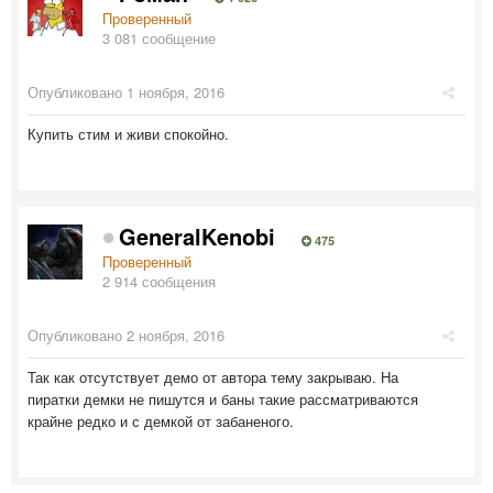
Проверенный
3 081 сообщение
Опубликовано
1 ноября, 2016
Купить стим и живи спокойно.
GeneralKenobi
475
Проверенный
2 914 сообщения
Опубликовано
2 ноября, 2016
Так как отсутствует демо от автора тему закрываю. На
пиратки демки не пишутся и баны такие рассматриваются
крайне редко и с демкой от забаненого.