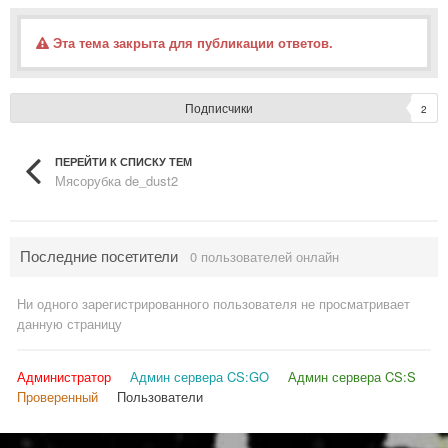
Эта тема закрыта для публикации ответов.
Подписчики
2
ПЕРЕЙТИ К СПИСКУ ТЕМ
Мясорубка de_dust2
Последние посетители
0 пользователей онлайн
Ни одного зарегистрированного пользователя не просматривает
данную страницу
Администратор
Админ сервера CS:GO
Админ сервера CS:S
Проверенный
Пользователи