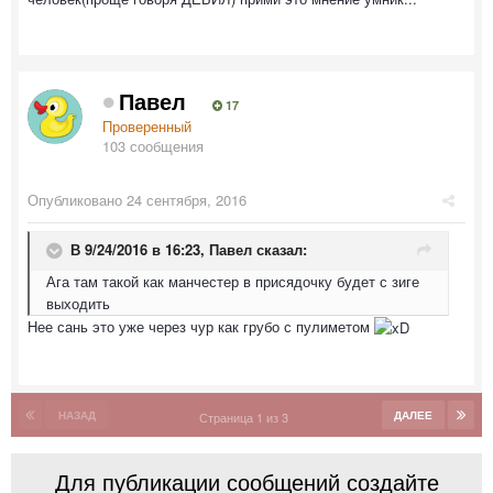
Павел
17
Проверенный
103 сообщения
Опубликовано
24 сентября, 2016
В 9/24/2016 в 16:23,
Павел
сказал:
Ага там такой как манчестер в присядочку будет с зиге
выходить
Нее сань это уже через чур как грубо с пулиметом
НАЗАД
ДАЛЕЕ
Страница 1 из 3
Для публикации сообщений создайте