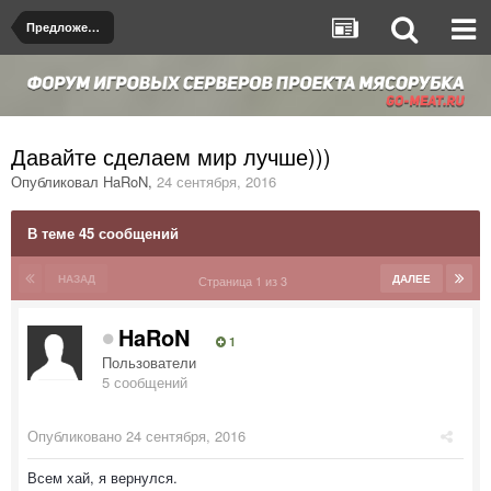
Предложения по улучшению серверов
Давайте сделаем мир лучше)))
Опубликовал
HaRoN
,
24 сентября, 2016
В теме 45 сообщений
НАЗАД
ДАЛЕЕ
Страница 1 из 3
HaRoN
1
Пользователи
5 сообщений
Опубликовано
24 сентября, 2016
Всем хай, я вернулся.