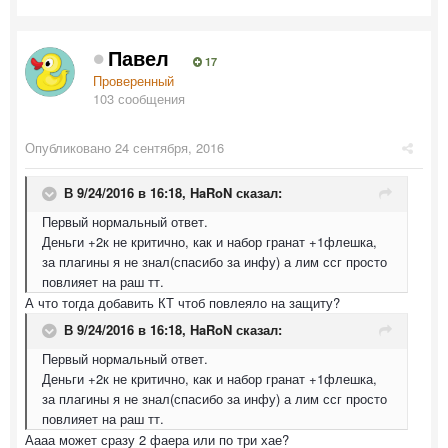
Павел
17
Проверенный
103 сообщения
Опубликовано
24 сентября, 2016
В 9/24/2016 в 16:18,
HaRoN
сказал:
Первый нормальный ответ.
Деньги +2к не критично, как и набор гранат +1флешка,
за плагины я не знал(спасибо за инфу) а лим ссг просто
повлияет на раш тт.
А что тогда добавить КТ чтоб повлеяло на защиту?
В 9/24/2016 в 16:18,
HaRoN
сказал:
Первый нормальный ответ.
Деньги +2к не критично, как и набор гранат +1флешка,
за плагины я не знал(спасибо за инфу) а лим ссг просто
повлияет на раш тт.
Аааа может сразу 2 фаера или по три хае?