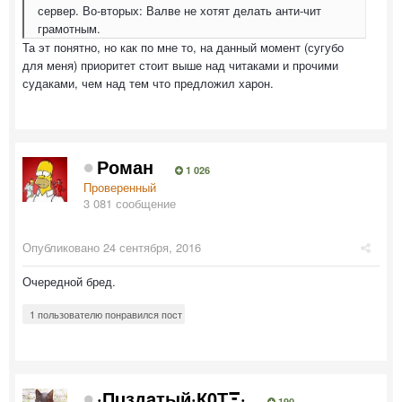
сервер. Во-вторых: Валве не хотят делать анти-чит
грамотным.
Та эт понятно, но как по мне то, на данный момент (сугубо
для меня) приоритет стоит выше над читаками и прочими
судаками, чем над тем что предложил харон.
Роман
1 026
Проверенный
3 081 сообщение
Опубликовано
24 сентября, 2016
Очередной бред.
1 пользователю понравился пост
·Пuздaтый·К0ТΞ·
190