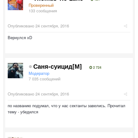
Проверенный
133 сообщения
Опубликовано
24 сентября, 2016
Вернулся хD
Саня-суицид[М]
2 724
Модератор
7 035 сообщений
Опубликовано
24 сентября, 2016
по названию подумал, что у нас сектанты завелись. Прочитал
тему - убедился