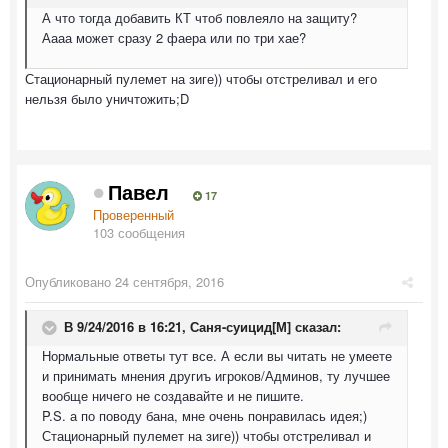
А что тогда добавить КТ чтоб повлеяло на защиту?
Аааа может сразу 2 фаера или по три хае?
Стационарный пулемет на зиге)) чтобы отстреливал и его
нельзя было уничтожить;D
Павел
17
Проверенный
103 сообщения
Опубликовано
24 сентября, 2016
В 9/24/2016 в 16:21,
Саня-суицид[М]
сказал:
Нормальные ответы тут все. А если вы читать не умеете
и принимать мнения другиъ игроков/Админов, ту лучшее
вообще ничего не создавайте и не пишите.
P.S. а по поводу бана, мне очень понравилась идея;)
Стационарный пулемет на зиге)) чтобы отстреливал и