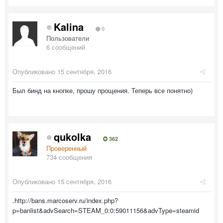
Kalina
0
Пользователи
6 сообщений
Опубликовано
15 сентября, 2016
Был бинд на кнопке, прошу прощения. Теперь все понятно)
qukolka
362
Проверенный
734 сообщения
Опубликовано
15 сентября, 2016
.http://bans.marcoserv.ru/index.php?
p=banlist&advSearch=STEAM_0:0:59011156&advType=steamid