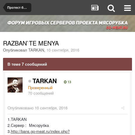
Протест бана/мута
RAZBAN`TE MENYA
Опубликовал
TARKAN
,
10 сентября, 2016
В теме 7 сообщений
TARKAN
13
Проверенный
70 сообщений
Опубликовано
10 сентября, 2016
1.TARKAN
2.Сервер : Мясорубка
3.
http://bans.go-meat.ru/index.php?