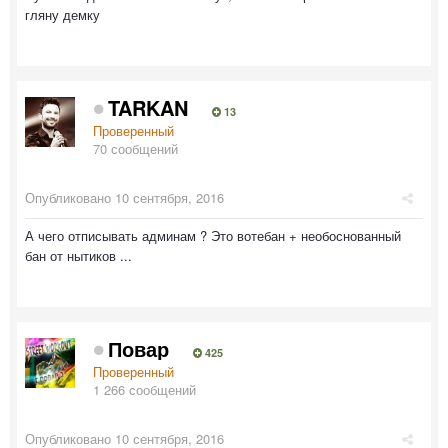
гляну демку
TARKAN
13
Проверенный
70 сообщений
Опубликовано
10 сентября, 2016
А чего отписывать админам ? Это вотебан + необоснованный
бан от нытиков ...
Повар
425
Проверенный
1 266 сообщений
Опубликовано
10 сентября, 2016