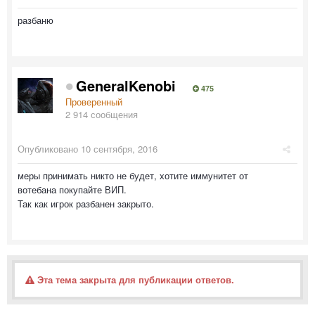
разбаню
GeneralKenobi
475
Проверенный
2 914 сообщения
Опубликовано
10 сентября, 2016
меры принимать никто не будет, хотите иммунитет от
вотебана покупайте ВИП.
Так как игрок разбанен закрыто.
Эта тема закрыта для публикации ответов.