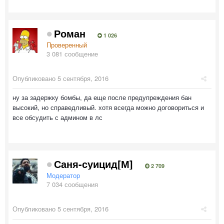
Роман
1 026
Проверенный
3 081 сообщение
Опубликовано
5 сентября, 2016
ну за задержку бомбы, да еще после предупреждения бан
высокий, но справедливый. хотя всегда можно договориться и
все обсудить с админом в лс
Саня-суицид[М]
2 709
Модератор
7 034 сообщения
Опубликовано
5 сентября, 2016