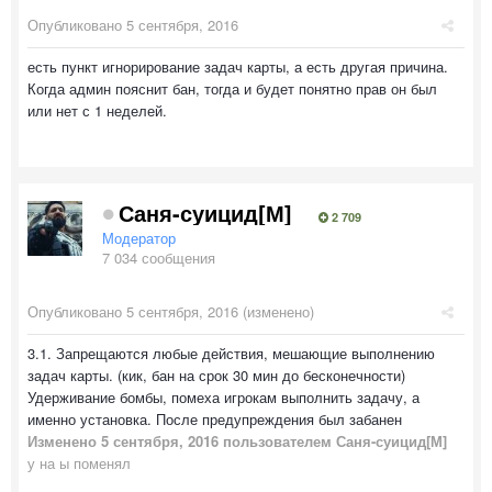
Опубликовано
5 сентября, 2016
есть пункт игнорирование задач карты, а есть другая причина.
Когда админ пояснит бан, тогда и будет понятно прав он был
или нет с 1 неделей.
Саня-суицид[М]
2 709
Модератор
7 034 сообщения
Опубликовано
5 сентября, 2016
(изменено)
3.1. Запрещаются любые действия, мешающие выполнению
задач карты. (кик, бан на срок 30 мин до бесконечности)
Удерживание бомбы, помеха игрокам выполнить задачу, а
именно установка. После предупреждения был забанен
Изменено
5 сентября, 2016
пользователем Саня-суицид[М]
у на ы поменял