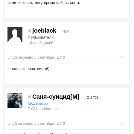
если осознал, могу прямо сейчас снять
joeblack
0
Пользователи
10 сообщений
Опубликовано
5 сентября, 2016
я человек понятливый)
Саня-суицид[М]
2 709
Модератор
7 034 сообщения
Опубликовано
5 сентября, 2016