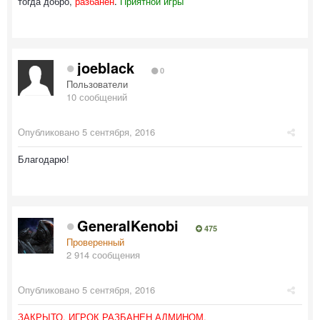
тогда добро,
разбанен
.
Приятной игры
joeblack
0
Пользователи
10 сообщений
Опубликовано
5 сентября, 2016
Благодарю!
GeneralKenobi
475
Проверенный
2 914 сообщения
Опубликовано
5 сентября, 2016
ЗАКРЫТО. ИГРОК РАЗБАНЕН АДМИНОМ.