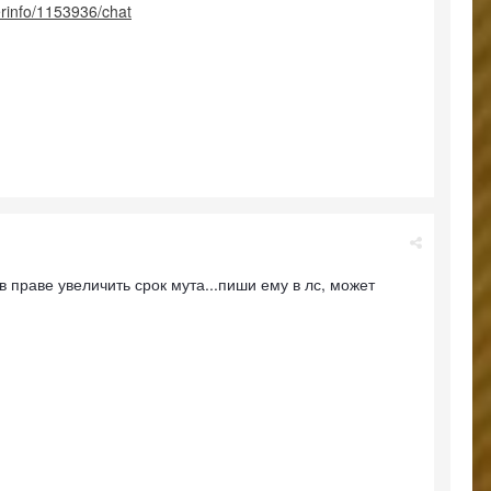
erinfo/1153936/chat
в праве увеличить срок мута...пиши ему в лс, может