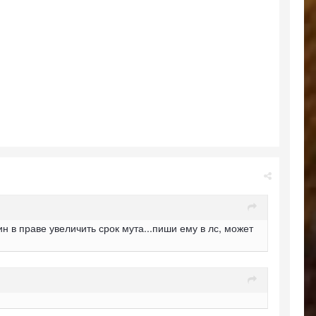
ин в праве увеличить срок мута...пиши ему в лс, может