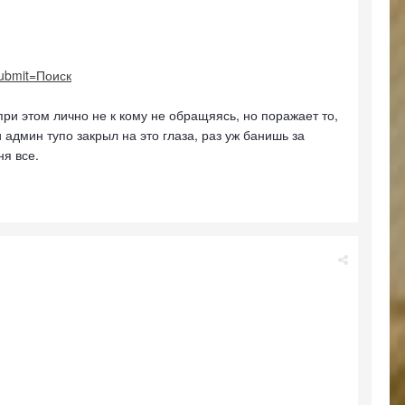
ubmit=Поиск
ри этом лично не к кому не обращяясь, но поражает то,
админ тупо закрыл на это глаза, раз уж банишь за
ня все.