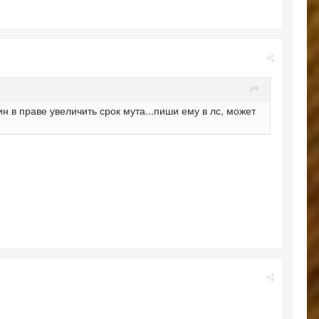
ин в праве увеличить срок мута...пиши ему в лс, может