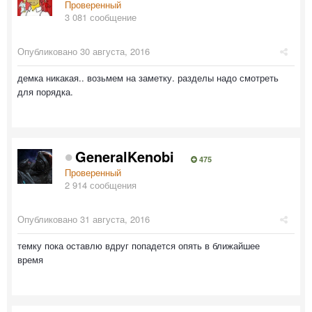
Проверенный
3 081 сообщение
Опубликовано
30 августа, 2016
демка никакая.. возьмем на заметку. разделы надо смотреть
для порядка.
GeneralKenobi
475
Проверенный
2 914 сообщения
Опубликовано
31 августа, 2016
темку пока оставлю вдруг попадется опять в ближайшее
время