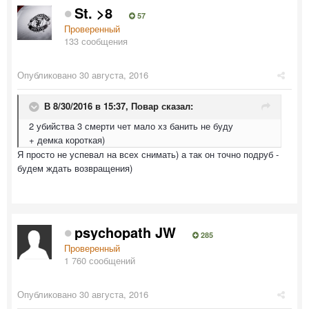
St. >8
57
Проверенный
133 сообщения
Опубликовано
30 августа, 2016
В 8/30/2016 в 15:37,
Повар
сказал:
2 убийства 3 смерти чет мало хз банить не буду
+ демка короткая)
Я просто не успевал на всех снимать) а так он точно подруб -
будем ждать возвращения)
psychopath JW
285
Проверенный
1 760 сообщений
Опубликовано
30 августа, 2016