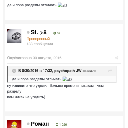
да и пора разделы отличать
St. >8
57
Проверенный
133 сообщения
Опубликовано
30 августа, 2016
В 8/30/2016 в 17:32,
psychopath JW
сказал:
да и пора разделы отличать
ну извините что уделил больше времени читакам - чем
разделу.
вам никак не угодить)
Роман
1 026