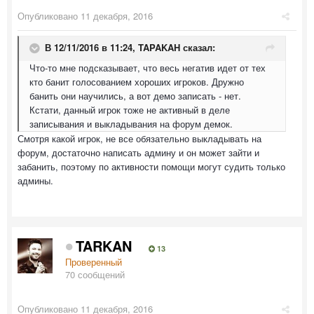
Опубликовано
11 декабря, 2016
В 12/11/2016 в 11:24,
TAPAKAH
сказал:
Что-то мне подсказывает, что весь негатив идет от тех
кто банит голосованием хороших игроков. Дружно
банить они научились, а вот демо записать - нет.
Кстати, данный игрок тоже не активный в деле
записывания и выкладывания на форум демок.
Смотря какой игрок, не все обязательно выкладывать на
форум, достаточно написать админу и он может зайти и
забанить, поэтому по активности помощи могут судить только
админы.
TARKAN
13
Проверенный
70 сообщений
Опубликовано
11 декабря, 2016