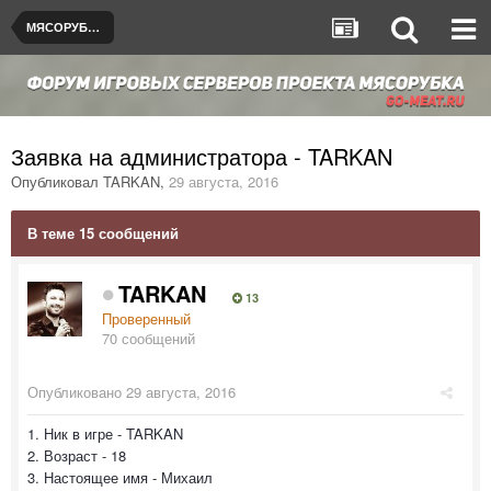
МЯСОРУБКА © [de_dust2]
Заявка на администратора - TARKAN
Опубликовал
TARKAN
,
29 августа, 2016
В теме 15 сообщений
TARKAN
13
Проверенный
70 сообщений
Опубликовано
29 августа, 2016
1. Ник в игре - TARKAN
2. Возраст - 18
3. Настоящее имя - Михаил