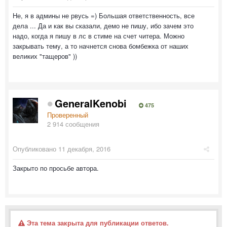
Не, я в админы не рвусь =) Большая ответственность, все
дела ... Да и как вы сказали, демо не пишу, ибо зачем это
надо, когда я пишу в лс в стиме на счет читера. Можно
закрывать тему, а то начнется снова бомбежка от наших
великих "тащеров" ))
GeneralKenobi
475
Проверенный
2 914 сообщения
Опубликовано
11 декабря, 2016
Закрыто по просьбе автора.
Эта тема закрыта для публикации ответов.