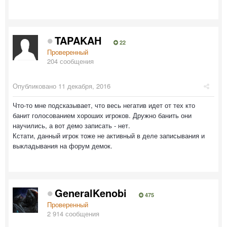
TAPAKAH
22
Проверенный
204 сообщения
Опубликовано
11 декабря, 2016
Что-то мне подсказывает, что весь негатив идет от тех кто
банит голосованием хороших игроков. Дружно банить они
научились, а вот демо записать - нет.
Кстати, данный игрок тоже не активный в деле записывания и
выкладывания на форум демок.
GeneralKenobi
475
Проверенный
2 914 сообщения