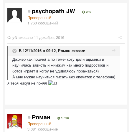
psychopath JW
285
Проверенный
1 760 сообщений
Опубликовано
11 декабря, 2016
В 12/11/2016 в 09:12,
Роман
сказал:
Джокер как пошло( а по теме- коту дали админки и
научилась зависть и жимжим.как много подростков и
ботов играет в ксгоу не удивляюсь поражаться)
А мне нужно научиться писать без опечаток с телефона)
я тебя нихуя не понял
Роман
1 026
Проверенный
3 081 сообщение