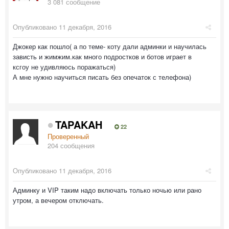
3 081 сообщение
Опубликовано
11 декабря, 2016
Джокер как пошло( а по теме- коту дали админки и научилась
зависть и жимжим.как много подростков и ботов играет в
ксгоу не удивляюсь поражаться)
А мне нужно научиться писать без опечаток с телефона)
TAPAKAH
22
Проверенный
204 сообщения
Опубликовано
11 декабря, 2016
Админку и VIP таким надо включать только ночью или рано
утром, а вечером отключать.