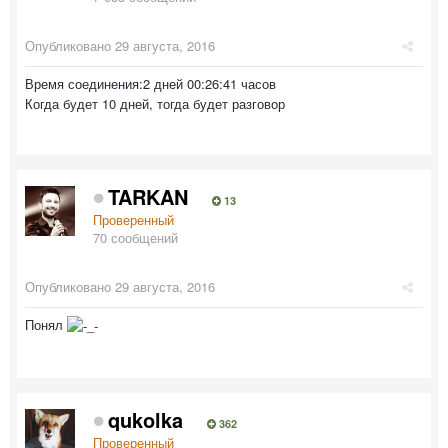
Опубликовано
29 августа, 2016
Время соединения:2 дней 00:26:41 часов
Когда будет 10 дней, тогда будет разговор
TARKAN
13
Проверенный
70 сообщений
Опубликовано
29 августа, 2016
Понял
qukolka
362
Проверенный