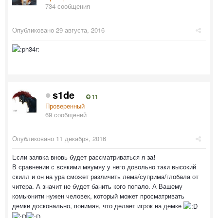
734 сообщения
Опубликовано
29 августа, 2016
s1de
11
Проверенный
69 сообщений
Опубликовано
11 декабря, 2016
Если заявка вновь будет рассматриваться я
за!
В сравнении с всякими мяумяу у него довольно таки высокий
скилл и он на ура сможет различить лема/суприма/глобала от
читера. А значит не будет банить кого попало. А Вашему
комьюнити нужен человек, который может просматривать
демки досконально, понимая, что делает игрок на демке