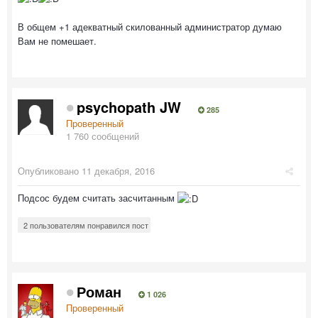
В общем +1 адекватный скилованный администратор думаю
Вам не помешает.
psychopath JW
285
Проверенный
1 760 сообщений
Опубликовано
11 декабря, 2016
Подсос будем считать засчитанным
2 пользователям понравился пост
Роман
1 026
Проверенный