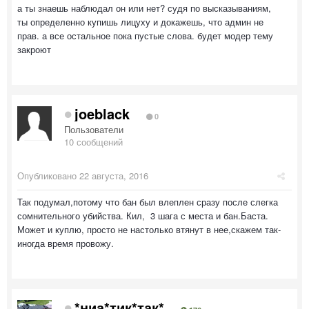
а ты знаешь наблюдал он или нет? судя по высказываниям,
ты определенно купишь лицуху и докажешь, что админ не
прав. а все остальное пока пустые слова. будет модер тему
закроют
joeblack
0
Пользователи
10 сообщений
Опубликовано
22 августа, 2016
Так подумал,потому что бан был влеплен сразу после слегка
сомнительного убийства. Кил, 3 шага с места и бан.Баста.
Может и куплю, просто не настолько втянут в нее,скажем так-
иногда время провожу.
*ниа*тик*так*