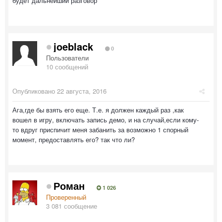
будет дальнейший разговор
joeblack
0
Пользователи
10 сообщений
Опубликовано
22 августа, 2016
Ага,где бы взять его еще. Т.е. я должен каждый раз ,как
вошел в игру, включать запись демо, и на случай,если кому-
то вдруг приспичит меня забанить за возможно 1 спорный
момент, предоставлять его? так что ли?
Роман
1 026
Проверенный
3 081 сообщение