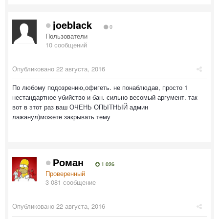
joeblack
0
Пользователи
10 сообщений
Опубликовано
22 августа, 2016
По любому подозрению,офигеть. не понаблюдав, просто 1
нестандартное убийство и бан. сильно весомый аргумент. так
вот в этот раз ваш ОЧЕНЬ ОПЫТНЫЙ админ
лажанул)можете закрывать тему
Роман
1 026
Проверенный
3 081 сообщение
Опубликовано
22 августа, 2016