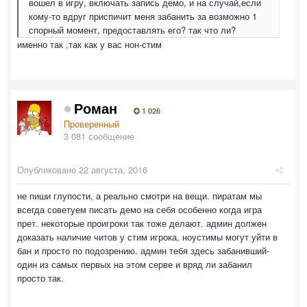
вошел в игру, включать запись демо, и на случай,если
кому-то вдруг приспичит меня забанить за возможно 1
спорный момент, предоставлять его? так что ли?
именно так ,так как у вас нон-стим
Роман
1 026
Проверенный
3 081 сообщение
Опубликовано
22 августа, 2016
не пиши глупости, а реально смотри на вещи. пиратам мы
всегда советуем писать демо на себя особенно когда игра
прет. некоторые проигроки так тоже делают. админ должен
доказать наличие читов у стим игрока, ноустимы могут уйти в
бан и просто по подозрению. админ тебя здесь забанивший-
один из самых первых на этом серве и вряд ли забанил
просто так.