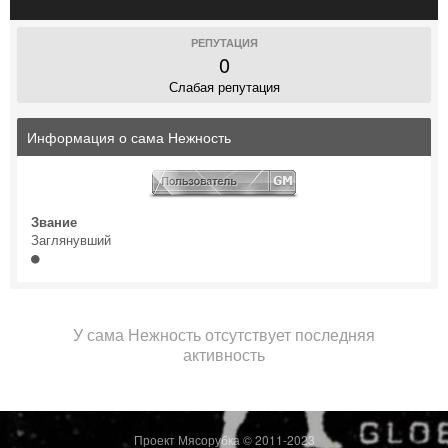
РЕПУТАЦИЯ
0
Слабая репутация
Информация о сама Нежность
Звание
Заглянувший
У сама Нежность отсутствует последняя
активность
Проект Мясорубка © 2011-2023