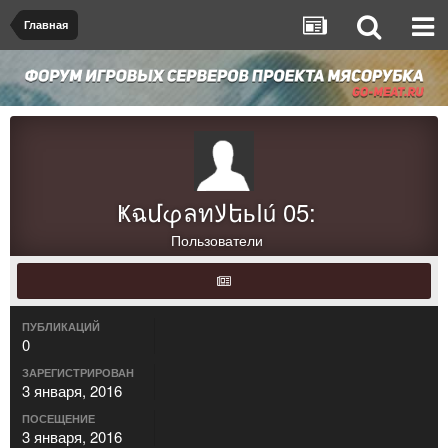
Главная
ҜฉմφลทﻻեьIú 05:
Пользователи
ПУБЛИКАЦИЙ
0
ЗАРЕГИСТРИРОВАН
3 января, 2016
ПОСЕЩЕНИЕ
3 января, 2016