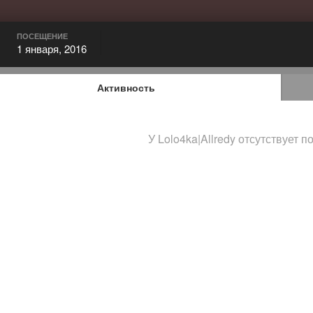
ПОСЕЩЕНИЕ
1 января, 2016
Активность
У Lolo4ka|Allredy отсутствует 