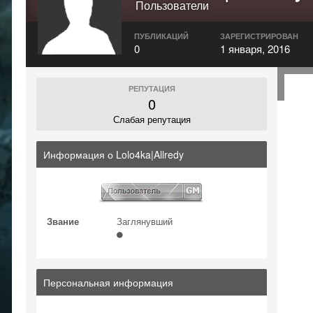
Пользователи
ПУБЛИКАЦИЙ
ЗАРЕГИСТРИРОВАН
0
1 января, 2016
РЕПУТАЦИЯ
0
Слабая репутация
Информация о Lolo4ka|Allredy
Звание
Заглянувший
Персональная информация