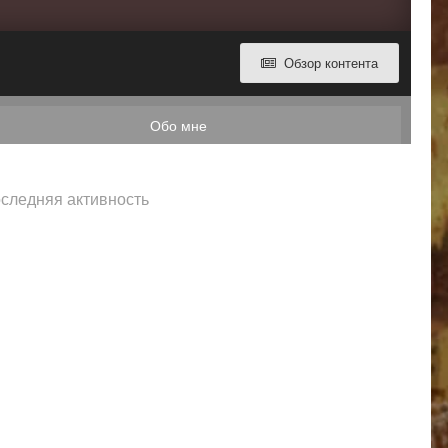
Обзор контента
Обо мне
последняя активность