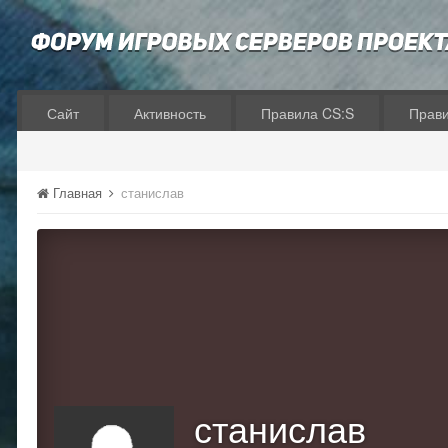
Сайт
Активность
Правила CS:S
Прав
Главная
станислав
станислав