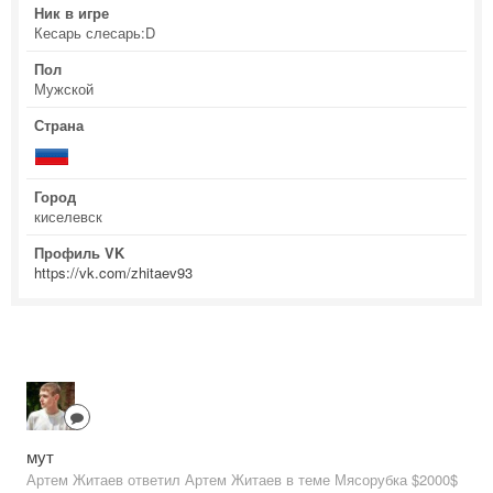
Ник в игре
Кесарь слесарь:D
Пол
Мужской
Страна
Город
киселевск
Профиль VK
https://vk.com/zhitaev93
мут
Артем Житаев ответил Артем Житаев в теме
Мясорубка $2000$