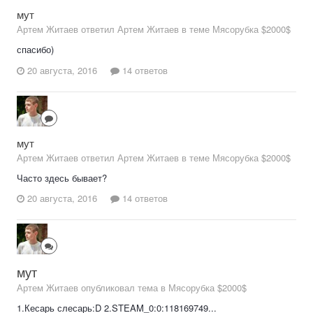
мут
Артем Житаев ответил Артем Житаев в теме
Мясорубка $2000$
спасибо)
20 августа, 2016
14 ответов
мут
Артем Житаев ответил Артем Житаев в теме
Мясорубка $2000$
Часто здесь бывает?
20 августа, 2016
14 ответов
мут
Артем Житаев опубликовал тема в
Мясорубка $2000$
1.Кесарь слесарь:D 2.STEAM_0:0:118169749...