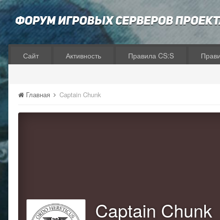
Сайт
Активность
Правила CS:S
Прав
Главная
Captain Chunk
Captain Chunk