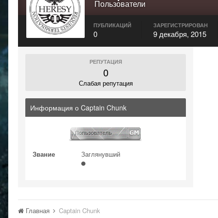
Пользователи
ПУБЛИКАЦИЙ
ЗАРЕГИСТРИРОВАН
0
9 декабря, 2015
РЕПУТАЦИЯ
0
Слабая репутация
Информация о Captain Chunk
Звание
Заглянувший
Главная
Captain Chunk