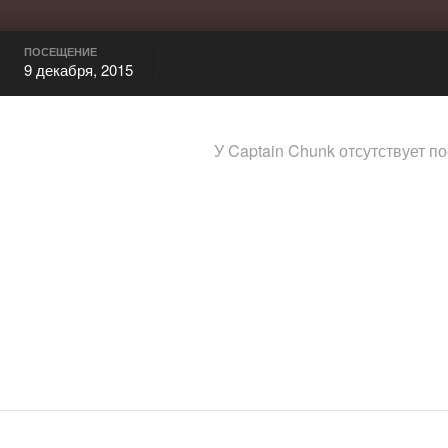
ПОСЕЩЕНИЕ
9 декабря, 2015
У Captain Chunk отсутствует п