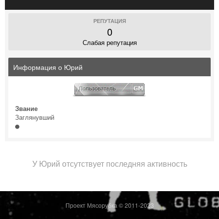
РЕПУТАЦИЯ
0
Слабая репутация
Информация о Юрий
Звание
Заглянувший
У Юрий отсутствует последняя активность
Проект Мясорубка © 2011-2023