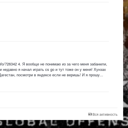
info/726342 4. Я вообще не понимаю из за чего меня забанили,
 и недавно я начал играть cs go и тут тоже он у меня! Хунзах
Дагестан, посмотри в яндексе если не веришь! И я прошу...
Вся активность