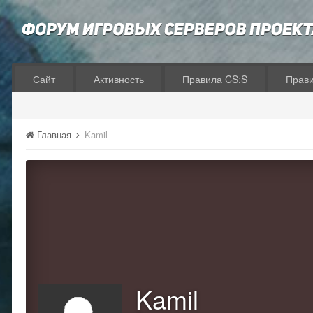
Сайт
Активность
Правила CS:S
Прав
Главная
Kamil
Kamil