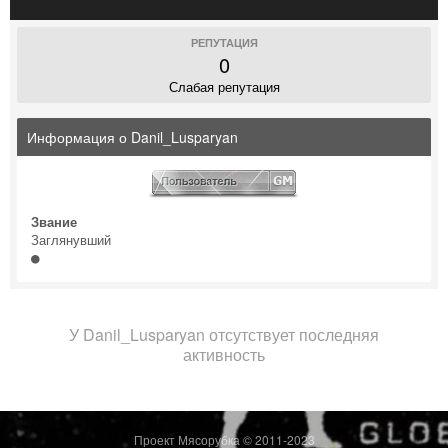
РЕПУТАЦИЯ
0
Слабая репутация
Информация о Danil_Lusparyan
Звание
Заглянувший
У Danil_Lusparyan отсутствует последняя
активность
Проект Мясорубка © 2011-2023