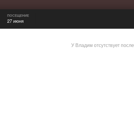
ПОСЕЩЕНИЕ
27 июня
У Владим отсутствует посл