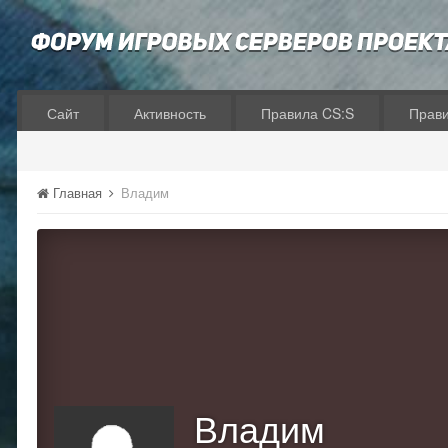
Сайт
Активность
Правила CS:S
Прав
Главная
Владим
Владим